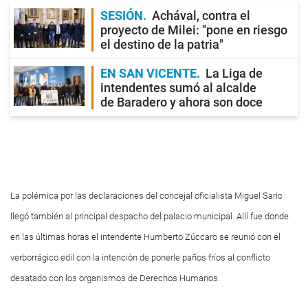
SESIÓN
Achával, contra el
proyecto de Milei: "pone en riesgo
el destino de la patria"
EN SAN VICENTE
La Liga de
intendentes sumó al alcalde
de Baradero y ahora son doce
La polémica por las declaraciones del concejal oficialista Miguel Saric
llegó también al principal despacho del palacio municipal. Allí fue donde
en las últimas horas el intendente Humberto Zúccaro se reunió con el
verborrágico edil con la intención de ponerle paños fríos al conflicto
desatado con los organismos de Derechos Humanos.