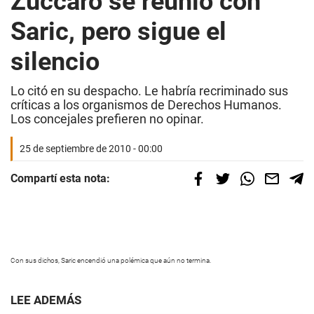
Zúccaro se reunió con
Saric, pero sigue el
silencio
Lo citó en su despacho. Le habría recriminado sus
críticas a los organismos de Derechos Humanos.
Los concejales prefieren no opinar.
25 de septiembre de 2010 - 00:00
Compartí esta nota:
Con sus dichos, Saric encendió una polémica que aún no termina.
LEE ADEMÁS