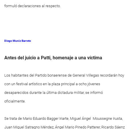
formuló declaraciones al respecto.
Diego Muniz Barreto
Antes del juicio a Patti, homenaje a una víctima
Los habitantes del Partido bonaerense de General Villegas recordarán hoy
con un festival artístico en la plaza principal a ocho jóvenes
desaparecidos durante la última dictadura militar, se informó
oficialmente.
Se trata de Mario Eduardo Bagger Iriarte, Miguel Ángel Moussegne Irusta,
Juan Miguel Satragno Méndez, Ángel Mario Pinedo Patterer, Ricardo Sáenz