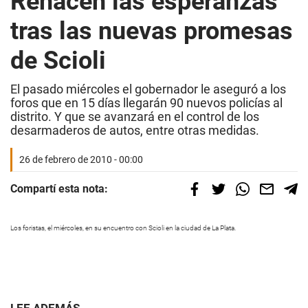
Renacen las esperanzas
tras las nuevas promesas
de Scioli
El pasado miércoles el gobernador le aseguró a los
foros que en 15 días llegarán 90 nuevos policías al
distrito. Y que se avanzará en el control de los
desarmaderos de autos, entre otras medidas.
26 de febrero de 2010 - 00:00
Compartí esta nota:
Los foristas, el miércoles, en su encuentro con Scioli en la ciudad de La Plata.