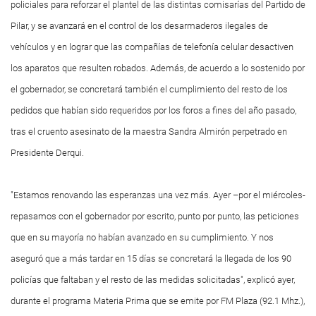
policiales para reforzar el plantel de las distintas comisarías del Partido de
Pilar, y se avanzará en el control de los desarmaderos ilegales de
vehículos y en lograr que las compañías de telefonía celular desactiven
los aparatos que resulten robados. Además, de acuerdo a lo sostenido por
el gobernador, se concretará también el cumplimiento del resto de los
pedidos que habían sido requeridos por los foros a fines del año pasado,
tras el cruento asesinato de la maestra Sandra Almirón perpetrado en
Presidente Derqui.
"Estamos renovando las esperanzas una vez más. Ayer –por el miércoles-
repasamos con el gobernador por escrito, punto por punto, las peticiones
que en su mayoría no habían avanzado en su cumplimiento. Y nos
aseguró que a más tardar en 15 días se concretará la llegada de los 90
policías que faltaban y el resto de las medidas solicitadas", explicó ayer,
durante el programa Materia Prima que se emite por FM Plaza (92.1 Mhz.),