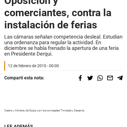
Oposición y
comerciantes, contra la
instalación de ferias
Las cámaras señalan competencia desleal. Estudian
una ordenanza para regular la actividad. En
diciembre se había frenado la apertura de una feria
en Presidente Derqui.
12 de febrero de 2010 - 00:00
Compartí esta nota:
Castro y Moreira, de Scipa, con los concejales Trindade y Desanto.
LEE ADEMÁS