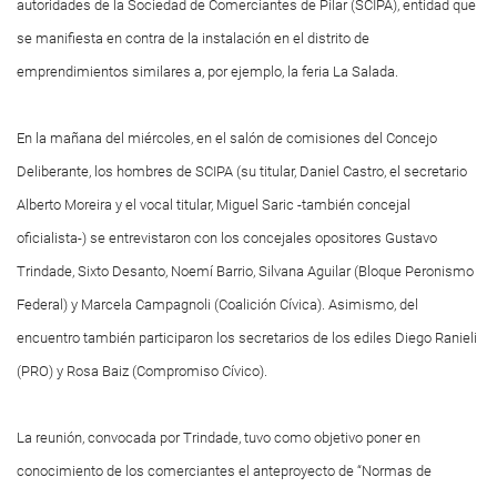
autoridades de la Sociedad de Comerciantes de Pilar (SCIPA), entidad que
se manifiesta en contra de la instalación en el distrito de
emprendimientos similares a, por ejemplo, la feria La Salada.
En la mañana del miércoles, en el salón de comisiones del Concejo
Deliberante, los hombres de SCIPA (su titular, Daniel Castro, el secretario
Alberto Moreira y el vocal titular, Miguel Saric -también concejal
oficialista-) se entrevistaron con los concejales opositores Gustavo
Trindade, Sixto Desanto, Noemí Barrio, Silvana Aguilar (Bloque Peronismo
Federal) y Marcela Campagnoli (Coalición Cívica). Asimismo, del
encuentro también participaron los secretarios de los ediles Diego Ranieli
(PRO) y Rosa Baiz (Compromiso Cívico).
La reunión, convocada por Trindade, tuvo como objetivo poner en
conocimiento de los comerciantes el anteproyecto de “Normas de