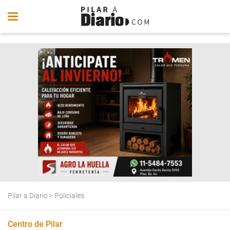
Pilar a Diario
>
Policiales
Centro de Pilar