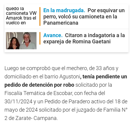
En la madrugada
Por esquivar un
perro, volcó su camioneta en la
Panamericana
Avance
Citaron a indagatoria a la
expareja de Romina Gaetani
Luego se comprobó que el mechero, de 33 años y
domiciliado en el barrio Agustoni
, tenía pendiente un
pedido de detención por robo
solicitado por la
Fiscalía Temática de Escobar, con fecha del
30/11/2024 y un Pedido de Paradero activo del 18 de
mayo de 2024 solicitado por el juzgado de Familia N°
2 de Zarate- Campana.