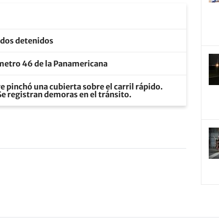
: dos detenidos
ómetro 46 de la Panamericana
pinchó una cubierta sobre el carril rápido.
 Se registran demoras en el tránsito.