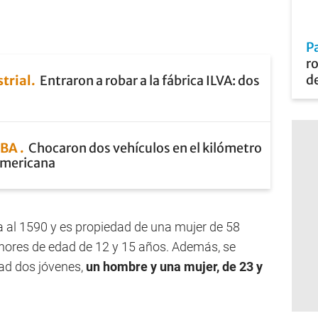
Pa
ro
d
trial
Entraron a robar a la fábrica ILVA: dos
ABA
Chocaron dos vehículos en el kilómetro
americana
a al 1590 y es propiedad de una mujer de 58
nores de edad de 12 y 15 años. Además, se
ad dos jóvenes,
un hombre y una mujer, de 23 y