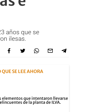
as e
 23 años que se
on ilesas.
O QUE SE LEE AHORA