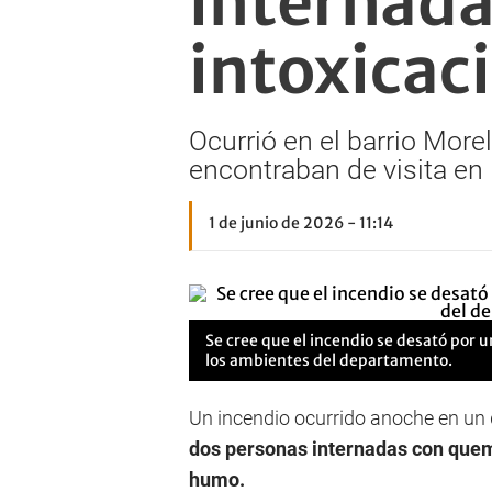
internada
intoxicac
Ocurrió en el barrio More
encontraban de visita en 
1 de junio de 2026 - 11:14
Se cree que el incendio se desató por 
los ambientes del departamento.
Un incendio ocurrido anoche en un d
dos personas internadas con quem
humo.