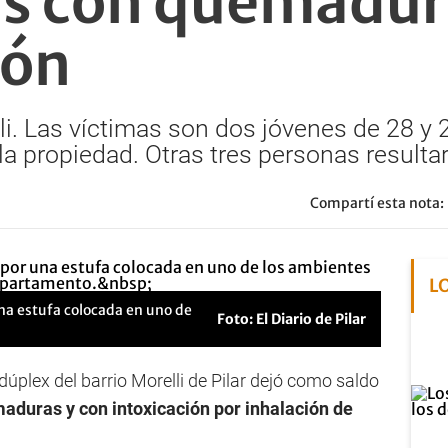
s con quemadur
ión
lli. Las víctimas son dos jóvenes de 28 y
la propiedad. Otras tres personas resultar
Compartí esta nota:
L
una estufa colocada en uno de
Foto: El Diario de Pilar
úplex del barrio Morelli de Pilar dejó como saldo
aduras y con intoxicación por inhalación de