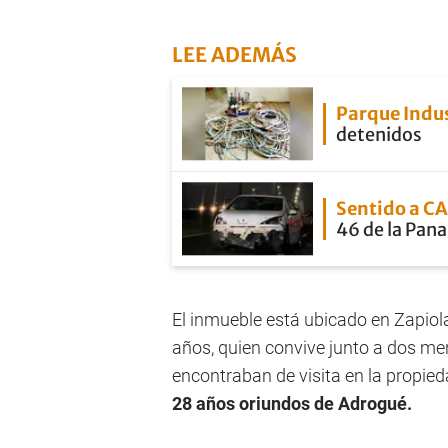
LEE ADEMÁS
Parque Indus
detenidos
Sentido a C
46 de la Pan
El inmueble está ubicado en Zapiol
años, quien convive junto a dos me
encontraban de visita en la propied
28 años oriundos de Adrogué.