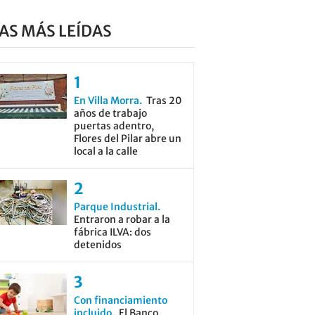
AS MÁS LEÍDAS
En Villa Morra
Tras 20
años de trabajo
puertas adentro,
Flores del Pilar abre un
local a la calle
Parque Industrial
Entraron a robar a la
fábrica ILVA: dos
detenidos
Con financiamiento
incluido
El Banco