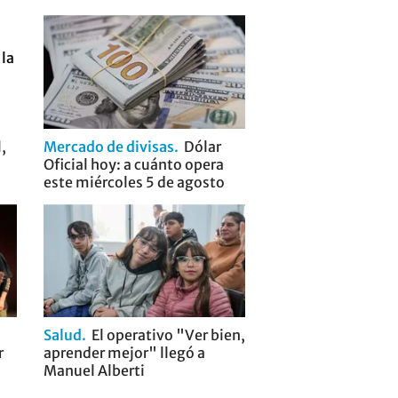
,
Mercado de divisas
Dólar
Oficial hoy: a cuánto opera
este miércoles 5 de agosto
Salud
El operativo "Ver bien,
r
aprender mejor" llegó a
Manuel Alberti