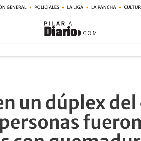
ÓN GENERAL
POLICIALES
LA LIGA
LA PANCHA
CULTUR
en un dúplex del
s personas fuero