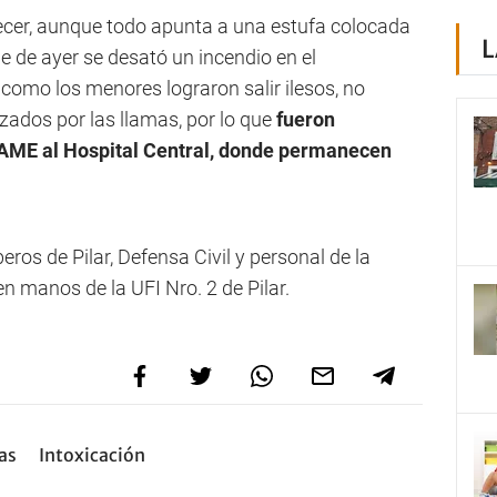
ecer, aunque todo apunta a una estufa colocada
L
e de ayer se desató un incendio en el
como los menores lograron salir ilesos, no
zados por las llamas, por lo que
fueron
AME al Hospital Central, donde permanecen
os de Pilar, Defensa Civil y personal de la
en manos de la UFI Nro. 2 de Pilar.
as
Intoxicación