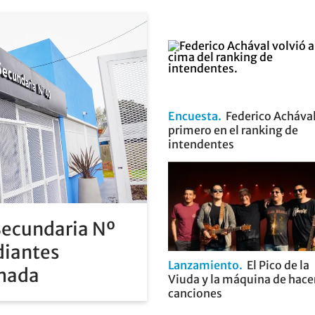
Encuesta
Federico Achával
primero en el ranking de
intendentes
Secundaria Nº
diantes
Lanzamiento
El Pico de la
rmada
Viuda y la máquina de hace
canciones