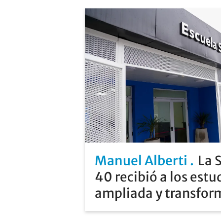
Manuel Alberti
La 
40 recibió a los estu
ampliada y transfo