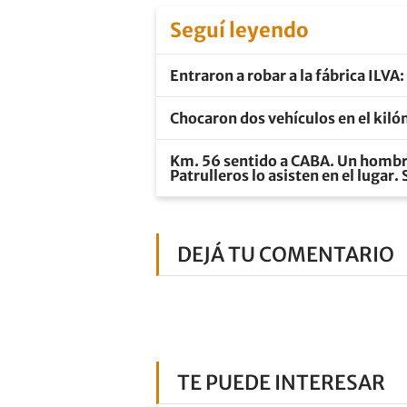
Seguí leyendo
Entraron a robar a la fábrica ILVA
Chocaron dos vehículos en el kil
Km. 56 sentido a CABA. Un hombre 
Patrulleros lo asisten en el lugar.
DEJÁ TU COMENTARIO
TE PUEDE INTERESAR