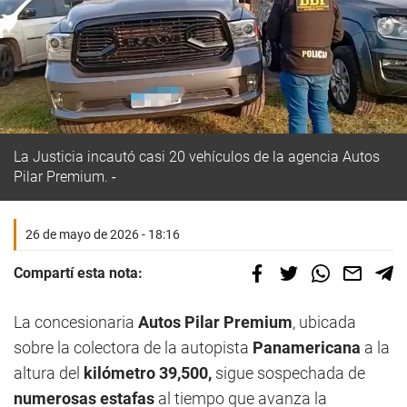
La Justicia incautó casi 20 vehículos de la agencia Autos
Pilar Premium.
26 de mayo de 2026 - 18:16
Compartí esta nota:
La concesionaria
Autos Pilar Premium
, ubicada
sobre la colectora de la autopista
Panamericana
a la
altura del
kilómetro 39,500,
sigue sospechada de
numerosas estafas
al tiempo que avanza la