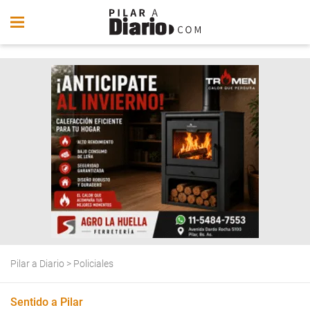
Pilar a Diario
>
Policiales
Sentido a Pilar