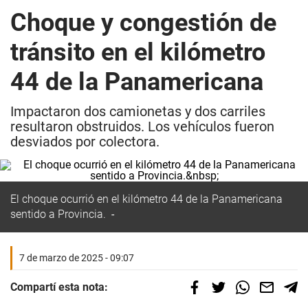
Choque y congestión de
tránsito en el kilómetro
44 de la Panamericana
Impactaron dos camionetas y dos carriles
resultaron obstruidos. Los vehículos fueron
desviados por colectora.
El choque ocurrió en el kilómetro 44 de la Panamericana
sentido a Provincia.
7 de marzo de 2025 - 09:07
Compartí esta nota: