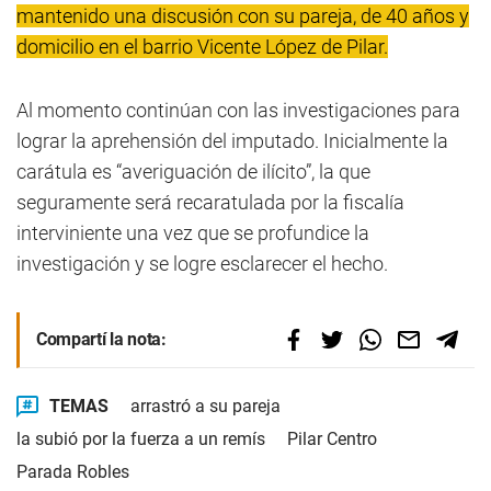
mantenido una discusión con su pareja, de 40 años y
domicilio en el barrio Vicente López de Pilar.
Al momento continúan con las investigaciones para
lograr la aprehensión del imputado. Inicialmente la
carátula es “averiguación de ilícito”, la que
seguramente será recaratulada por la fiscalía
interviniente una vez que se profundice la
investigación y se logre esclarecer el hecho.
Compartí la nota:
TEMAS
arrastró a su pareja
la subió por la fuerza a un remís
Pilar Centro
Parada Robles