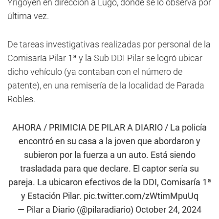
Yrigoyen en dirección a Lugo, donde se lo observa por
última vez.
De tareas investigativas realizadas por personal de la
Comisaría Pilar 1ª y la Sub DDI Pilar se logró ubicar
dicho vehículo (ya contaban con el número de
patente), en una remisería de la localidad de Parada
Robles.
AHORA / PRIMICIA DE PILAR A DIARIO / La policía
encontró en su casa a la joven que abordaron y
subieron por la fuerza a un auto. Está siendo
trasladada para que declare. El captor sería su
pareja. La ubicaron efectivos de la DDI, Comisaría 1ª
y Estación Pilar.
pic.twitter.com/zWtimMpuUq
— Pilar a Diario (@pilaradiario)
October 24, 2024