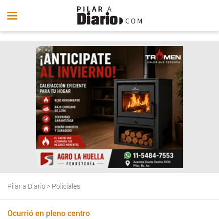
Pilar a Diario
>
Policiales
Ocurrió en pleno centro