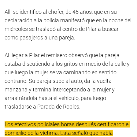
Allí se identificó al chofer, de 45 años, que en su
declaración a la policía manifestó que en la noche del
miércoles se trasladó al centro de Pilar a buscar
como pasajeros a una pareja.
Al llegar a Pilar el remisero observó que la pareja
estaba discutiendo a los gritos en medio de la calle y
que luego la mujer se va caminando en sentido
contrario. Su pareja sube al auto, da la vuelta
manzana y termina interceptando a la mujer y
arrastrándola hasta el vehículo, para luego
trasladarse a Parada de Robles.
Los efectivos policiales horas después certificaron el
domicilio de la víctima. Esta señaló que había