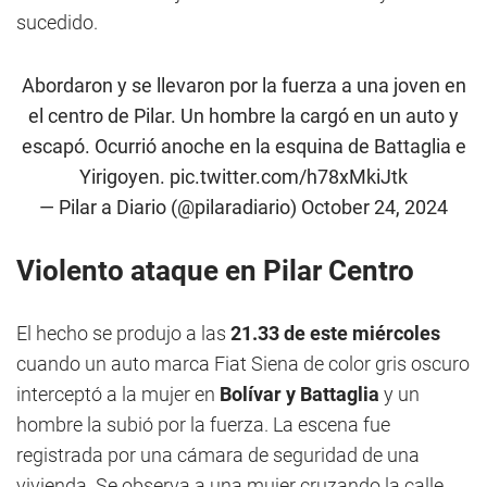
sucedido.
Abordaron y se llevaron por la fuerza a una joven en
el centro de Pilar. Un hombre la cargó en un auto y
escapó. Ocurrió anoche en la esquina de Battaglia e
Yirigoyen.
pic.twitter.com/h78xMkiJtk
— Pilar a Diario (@pilaradiario)
October 24, 2024
Violento ataque en Pilar Centro
El hecho se produjo a las
21.33 de este miércoles
cuando un auto marca Fiat Siena de color gris oscuro
interceptó a la mujer en
Bolívar y Battaglia
y un
hombre la subió por la fuerza. La escena fue
registrada por una cámara de seguridad de una
vivienda. Se observa a una mujer cruzando la calle.