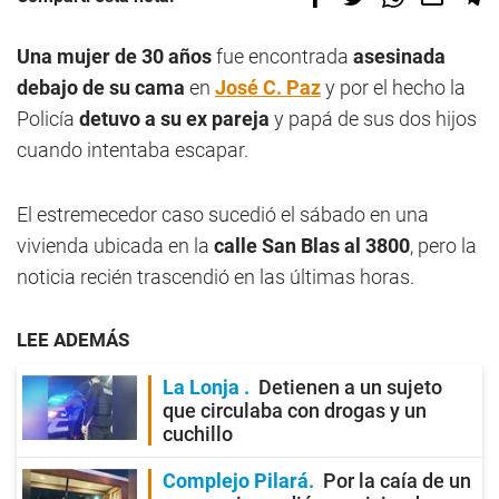
Una mujer de 30 años
fue encontrada
asesinada
debajo de su cama
en
José C. Paz
y por el hecho la
Policía
detuvo a su ex pareja
y papá de sus dos hijos
cuando intentaba escapar.
El estremecedor caso sucedió el sábado en una
vivienda ubicada en la
calle San Blas al 3800
, pero la
noticia recién trascendió en las últimas horas.
LEE ADEMÁS
La Lonja
Detienen a un sujeto
que circulaba con drogas y un
cuchillo
Complejo Pilará
Por la caía de un