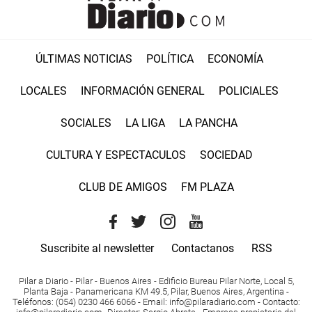
ÚLTIMAS NOTICIAS
POLÍTICA
ECONOMÍA
LOCALES
INFORMACIÓN GENERAL
POLICIALES
SOCIALES
LA LIGA
LA PANCHA
CULTURA Y ESPECTACULOS
SOCIEDAD
CLUB DE AMIGOS
FM PLAZA
Suscribite al newsletter
Contactanos
RSS
Pilar a Diario - Pilar - Buenos Aires
- Edificio Bureau Pilar Norte, Local 5,
Planta Baja - Panamericana KM 49.5, Pilar, Buenos Aires, Argentina -
Teléfonos
: (054) 0230 466 6066 -
Email
:
info@pilaradiario.com
-
Contacto
: