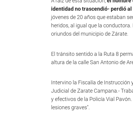
A raíz de esta situación,
el hombre 
identidad no trascendió- perdió a
jóvenes de 20 años que estaban sen
heridos, al igual que la conductora
oriundos del municipio de Zárate.
El tránsito sentido a la Ruta 8 perm
altura de la calle San Antonio de Ar
Intervino la Fiscalía de Instrucción 
Judicial de Zarate Campana.- Trabaja
y efectivos de la Policía Vial Pavó
lesiones graves".