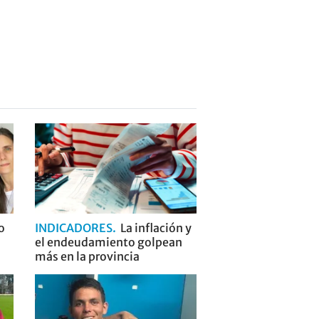
o
INDICADORES
La inflación y
el endeudamiento golpean
más en la provincia