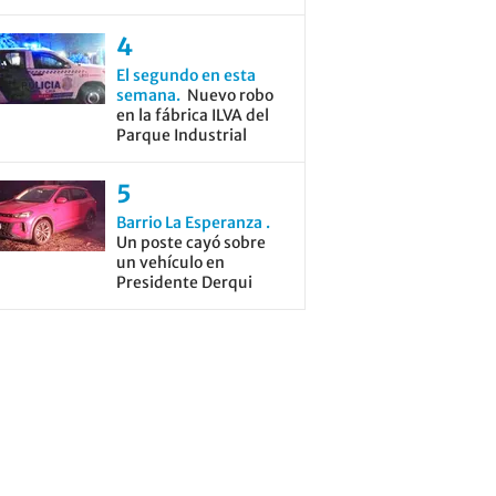
El segundo en esta
semana
Nuevo robo
en la fábrica ILVA del
Parque Industrial
Barrio La Esperanza
Un poste cayó sobre
un vehículo en
Presidente Derqui