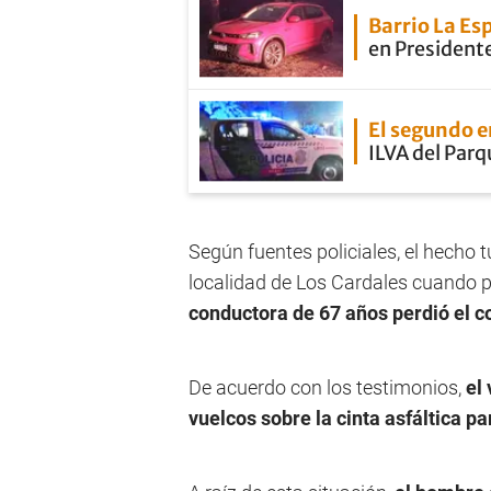
Barrio La E
en President
El segundo 
ILVA del Parq
Según fuentes policiales, el hecho t
localidad de Los Cardales cuando p
conductora de 67 años perdió el co
De acuerdo con los testimonios,
el 
vuelcos sobre la cinta asfáltica 