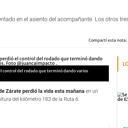
ntado en el asiento del acompañante. Los otros tre
Compartí esta nota:
L
l control del rodado que terminó dando varios
de Zárate perdió la vida esta mañana
en un
altura del kilómetro 183 de la Ruta 6.