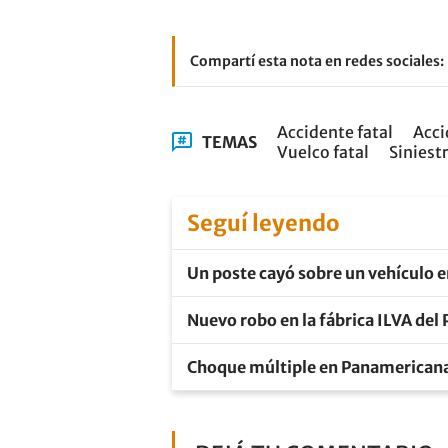
Compartí esta nota en redes sociales:
Accidente fatal
Acci
TEMAS
Vuelco fatal
Siniestr
Seguí leyendo
Un poste cayó sobre un vehículo 
Nuevo robo en la fábrica ILVA del 
Choque múltiple en Panamericana: