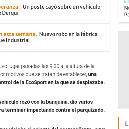
E
speranza
Un poste cayó sobre un vehículo
Nu
e Derqui
Pa
en esta semana
Nuevo robo en la fábrica
ue Industrial
uvo lugar pasadas las 9:30 a la altura de la
or motivos que se tratan de establecer,
una
ntrol de la EcoSport en la que se desplazaba.
vehículo rozó con la banquina, dio varios
para terminar impactando contra el parquizado.
L