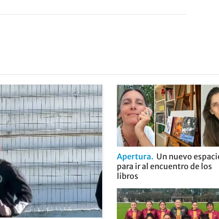
Apertura
Un nuevo espaci
para ir al encuentro de los
libros