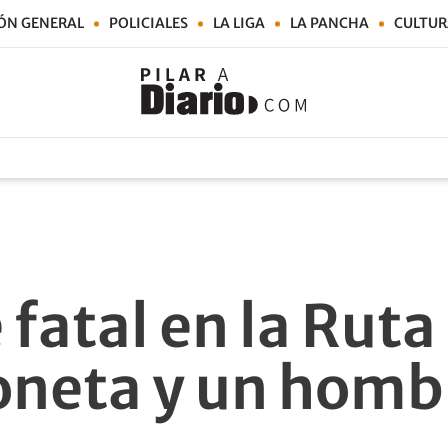
ÓN GENERAL
POLICIALES
LA LIGA
LA PANCHA
CULTUR
fatal en la Ruta
oneta y un homb