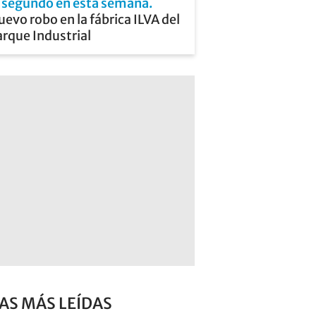
l segundo en esta semana
evo robo en la fábrica ILVA del
rque Industrial
AS MÁS LEÍDAS