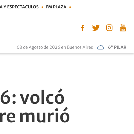
A Y ESPECTACULOS
FM PLAZA
08 de Agosto de 2026 en Buenos Aires
6° PILAR
 6: volcó
re murió