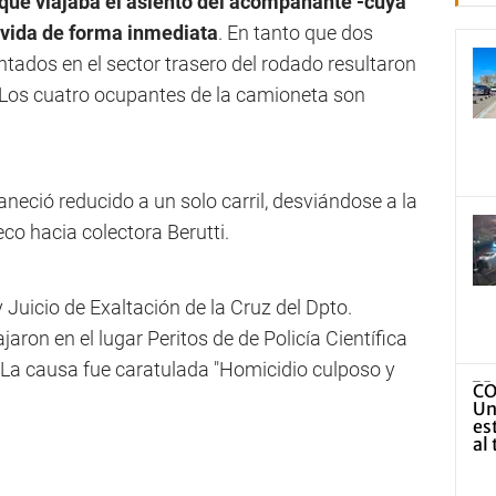
que viajaba el asiento del acompañante -cuya
l vida de forma inmediata
. En tanto que dos
tados en el sector trasero del rodado resultaron
. Los cuatro ocupantes de la camioneta son
aneció reducido a un solo carril, desviándose a la
eco hacia colectora Berutti.
y Juicio de Exaltación de la Cruz del Dpto.
ron en el lugar Peritos de de Policía Científica
n. La causa fue caratulada "Homicidio culposo y