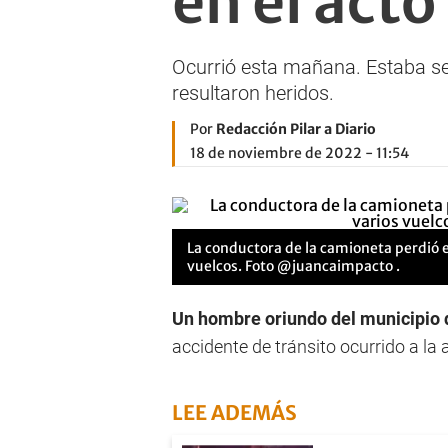
en el acto
Ocurrió esta mañana. Estaba se
resultaron heridos.
Por
Redacción Pilar a Diario
18 de noviembre de 2022 - 11:54
La conductora de la camioneta perdió e
vuelcos. Foto @juancaimpacto .
Un hombre oriundo del municipio 
accidente de tránsito ocurrido a la 
LEE ADEMÁS