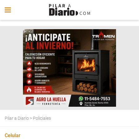
Pilar a Diario
>
Policiales
Celular