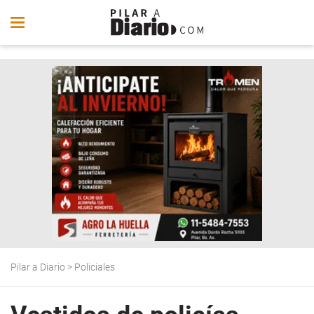
Pilar a Diario
>
Policiales