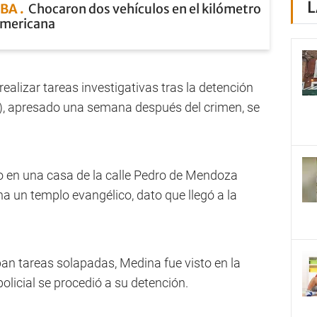
L
ABA
Chocaron dos vehículos en el kilómetro
americana
ealizar tareas investigativas tras la detención
s), apresado una semana después del crimen, se
o en una casa de la calle Pedro de Mendoza
a un templo evangélico, dato que llegó a la
ban tareas solapadas, Medina fue visto en la
policial se procedió a su detención.