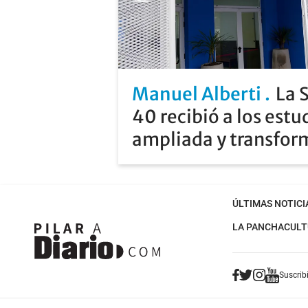
Manuel Alberti
La 
40 recibió a los estu
ampliada y transfo
ÚLTIMAS NOTICI
LA PANCHA
CULT
Suscribi