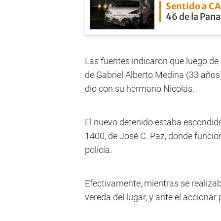
Sentido a C
46 de la Pan
Las fuentes indicaron que luego de r
de Gabriel Alberto Medina (33 año
dio con su hermano Nicolás.
El nuevo detenido estaba escondid
1400, de José C. Paz, donde funcion
policía.
Efectivamente, mientras se realiza
vereda del lugar, y ante el accionar 