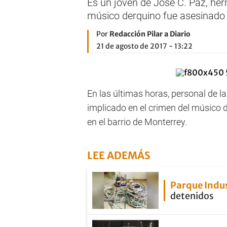
Es un joven de José C. Paz, he
músico derquino fue asesinado el
Por
Redacción Pilar a Diario
21 de agosto de 2017 - 13:22
En las últimas horas, personal de 
implicado en el crimen del músico d
en el barrio de Monterrey.
LEE ADEMÁS
Parque Indus
detenidos