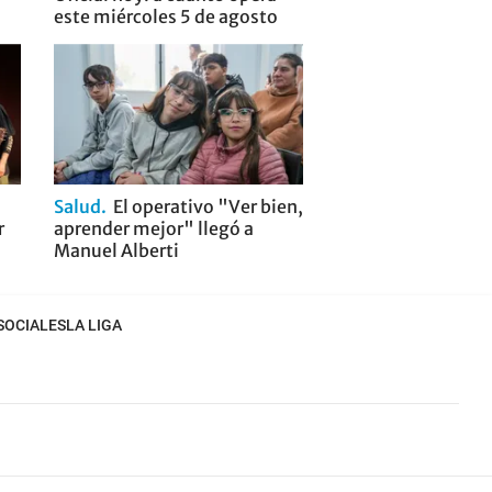
este miércoles 5 de agosto
Salud
El operativo "Ver bien,
r
aprender mejor" llegó a
Manuel Alberti
SOCIALES
LA LIGA