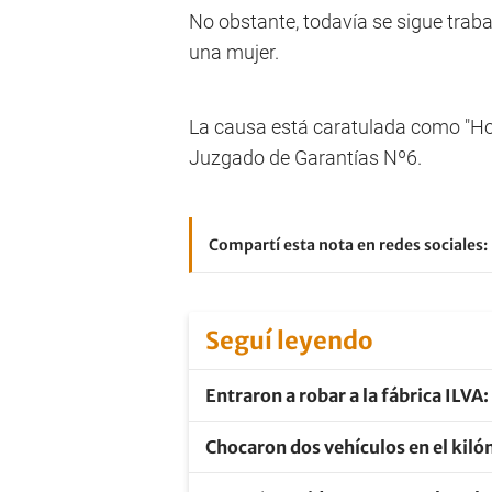
No obstante, todavía se sigue trab
una mujer.
La causa está caratulada como "Hom
Juzgado de Garantías Nº6.
Compartí esta nota en redes sociales:
Seguí leyendo
Entraron a robar a la fábrica ILVA
Chocaron dos vehículos en el kil