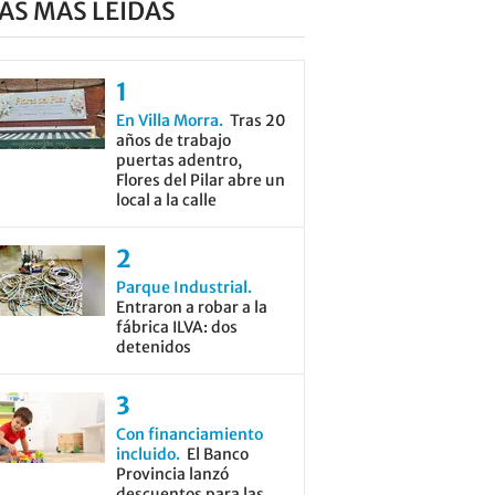
AS MÁS LEÍDAS
En Villa Morra
Tras 20
años de trabajo
puertas adentro,
Flores del Pilar abre un
local a la calle
Parque Industrial
Entraron a robar a la
fábrica ILVA: dos
detenidos
Con financiamiento
incluido
El Banco
Provincia lanzó
descuentos para las