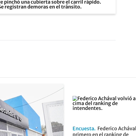
pinchó una cubierta sobre el carril rápido.
 Se registran demoras en el tránsito.
Encuesta
Federico Achával
primero en el ranking de