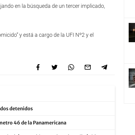
ajando en la búsqueda de un tercer implicado,
icido” y está a cargo de la UFI Nº2 y el
: dos detenidos
ómetro 46 de la Panamericana