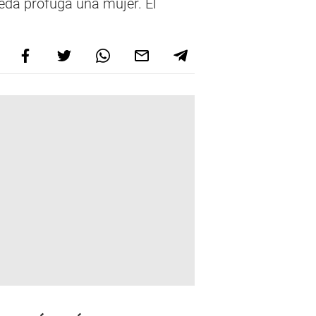
eda prófuga una mujer. El