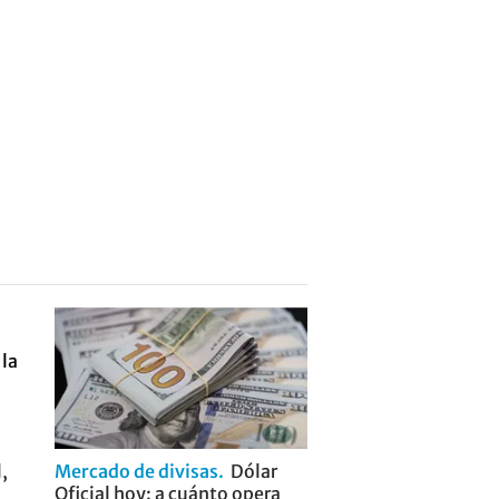
,
Mercado de divisas
Dólar
Oficial hoy: a cuánto opera