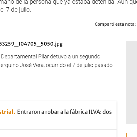
rmano de la persona que ya estaba detenida. Aún qu
 7 de julio.
Compartí esta nota:
la Departamental Pilar detuvo a un segundo
erquino José Vera, ocurrido el 7 de julio pasado
trial
Entraron a robar a la fábrica ILVA: dos