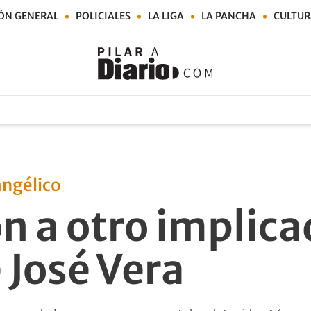
ÓN GENERAL
POLICIALES
LA LIGA
LA PANCHA
CULTUR
angélico
n a otro implica
 José Vera