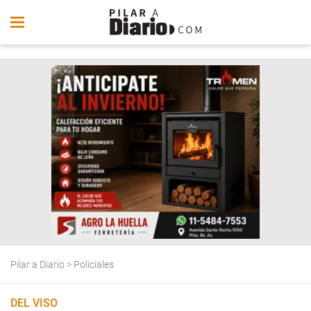
Pilar a Diario
>
Policiales
DEL VISO