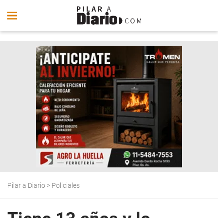
Pilar a Diario
>
Policiales