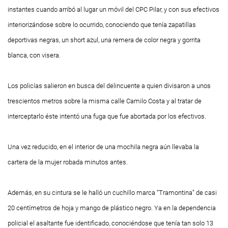
instantes cuando arribó al lugar un móvil del CPC Pilar, y con sus efectivos
interiorizándose sobre lo ocurrido, conociendo que tenía zapatillas
deportivas negras, un short azul, una remera de color negra y gorrita
blanca, con visera.
Los policías salieron en busca del delincuente a quien divisaron a unos
trescientos metros sobre la misma calle Camilo Costa y al tratar de
interceptarlo éste intentó una fuga que fue abortada por los efectivos.
Una vez reducido, en el interior de una mochila negra aún llevaba la
cartera de la mujer robada minutos antes.
Además, en su cintura se le halló un cuchillo marca “Tramontina” de casi
20 centímetros de hoja y mango de plástico negro. Ya en la dependencia
policial el asaltante fue identificado, conociéndose que tenía tan solo 13