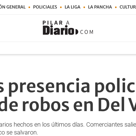
ÓN GENERAL
POLICIALES
LA LIGA
LA PANCHA
CULTUR
presencia polici
e robos en Del 
arios hechos en los últimos días. Comerciantes salie
co se salvaron.