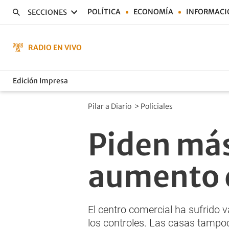
POLÍTICA
ECONOMÍA
INFORMACI
SECCIONES
RADIO EN VIVO
Edición Impresa
Pilar a Diario
>
Policiales
Piden más 
aumento d
El centro comercial ha sufrido v
los controles. Las casas tampo