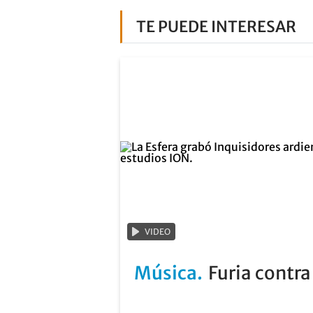
TE PUEDE INTERESAR
VIDEO
Música
Furia contr