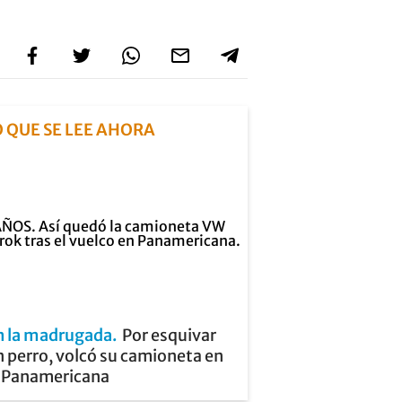
O QUE SE LEE AHORA
n la madrugada
Por esquivar
 perro, volcó su camioneta en
a Panamericana