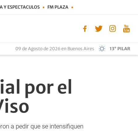
A Y ESPECTACULOS
FM PLAZA
09 de Agosto de 2026 en Buenos Aires
13° PILAR
al por el
Viso
ron a pedir que se intensifiquen