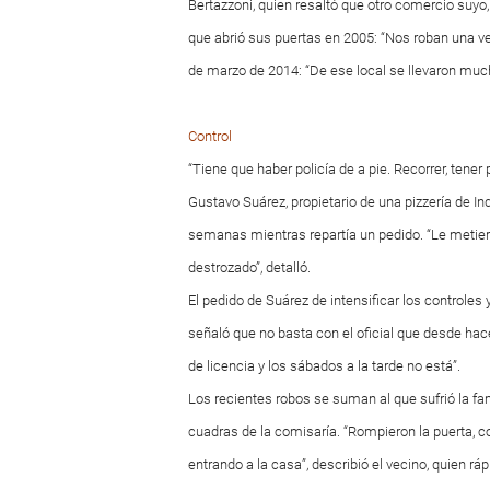
Bertazzoni, quien resaltó que otro comercio suyo
que abrió sus puertas en 2005: “Nos roban una ve
de marzo de 2014: “De ese local se llevaron muc
Control
“Tiene que haber policía de a pie. Recorrer, tener 
Gustavo Suárez, propietario de una pizzería de 
semanas mientras repartía un pedido. “Le metier
destrozado”, detalló.
El pedido de Suárez de intensificar los controles
señaló que no basta con el oficial que desde hac
de licencia y los sábados a la tarde no está”.
Los recientes robos se suman al que sufrió la fam
cuadras de la comisaría. “Rompieron la puerta, 
entrando a la casa”, describió el vecino, quien r