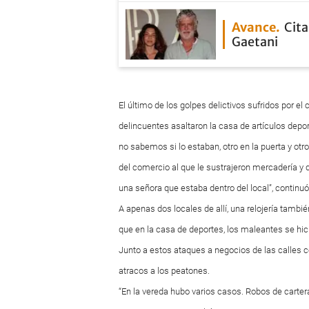
Avance
Cita
Gaetani
El último de los golpes delictivos sufridos por el
delincuentes asaltaron la casa de artículos dep
no sabemos si lo estaban, otro en la puerta y otr
del comercio al que le sustrajeron mercadería y d
una señora que estaba dentro del local”, continuó
A apenas dos locales de allí, una relojería tambié
que en la casa de deportes, los maleantes se hic
Junto a estos ataques a negocios de las calles 
atracos a los peatones.
“En la vereda hubo varios casos. Robos de carter