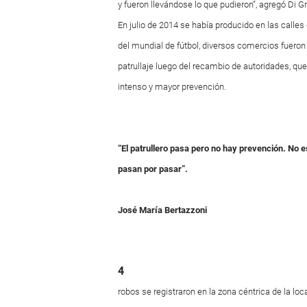
y fueron llevándose lo que pudieron”, agregó Di Gr
En julio de 2014 se había producido en las calles 
del mundial de fútbol, diversos comercios fueron
patrullaje luego del recambio de autoridades, que
intenso y mayor prevención.
“El patrullero pasa pero no hay prevención. No e
pasan por pasar”.
José María Bertazzoni
4
robos se registraron en la
zona céntrica de la loc