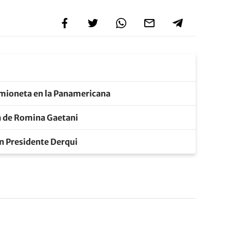
camioneta en la Panamericana
ja de Romina Gaetani
en Presidente Derqui