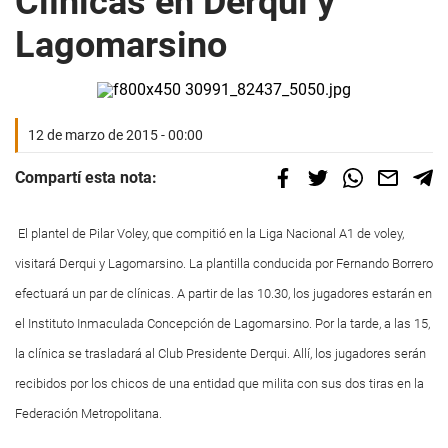
Clínicas en Derqui y
Lagomarsino
12 de marzo de 2015 - 00:00
Compartí esta nota:
El plantel de Pilar Voley, que compitió en la Liga Nacional A1 de voley,
visitará Derqui y Lagomarsino. La plantilla conducida por Fernando Borrero
efectuará un par de clínicas. A partir de las 10.30, los jugadores estarán en
el Instituto Inmaculada Concepción de Lagomarsino. Por la tarde, a las 15,
la clínica se trasladará al Club Presidente Derqui. Allí, los jugadores serán
recibidos por los chicos de una entidad que milita con sus dos tiras en la
Federación Metropolitana.