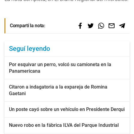
Compartí la nota:
Seguí leyendo
Por esquivar un perro, volcó su camioneta en la
Panamericana
Citaron a indagatoria a la expareja de Romina
Gaetani
Un poste cayó sobre un vehículo en Presidente Derqui
Nuevo robo en la fábrica ILVA del Parque Industrial