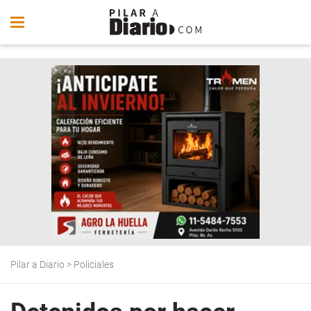
Pilar a Diario
>
Policiales