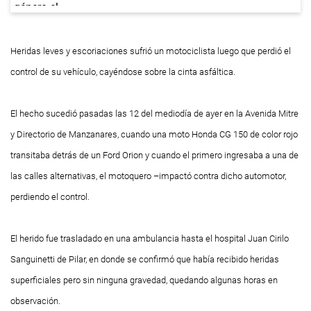
Heridas leves y escoriaciones sufrió un motociclista luego que perdió el
control de su vehículo, cayéndose sobre la cinta asfáltica.
El hecho sucedió pasadas las 12 del mediodía de ayer en la Avenida Mitre
y Directorio de Manzanares, cuando una moto Honda CG 150 de color rojo
transitaba detrás de un Ford Orion y cuando el primero ingresaba a una de
las calles alternativas, el motoquero –impactó contra dicho automotor,
perdiendo el control.
El herido fue trasladado en una ambulancia hasta el hospital Juan Cirilo
Sanguinetti de Pilar, en donde se confirmó que había recibido heridas
superficiales pero sin ninguna gravedad, quedando algunas horas en
observación.