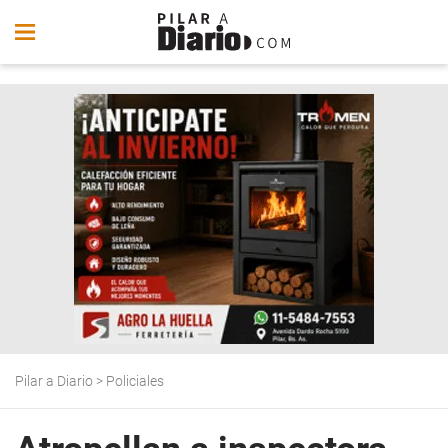
Pilar a Diario
>
Policiales