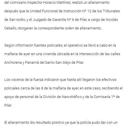
del comisario Inspector Horacio Martínez, realizó un allanamiento
después que la Unidad Funcional de Instrucción Nº 12 de los Tribunales
de San Isidro, y el Juzgado de Garantía Nº 6 de Pilar, a cargo de Nicolás
Ceballo, otorgaran la correspondiente orden de allanamiento.
Según informaron fuentes policiales, el operativo se llevó a cabo en la
mañana de ayer en una vivienda ubicada en la intersección de las calles
Anchorena y Panamá del barrio San Alejo de Pilar.
Los voceros de la fuerza indicaron que hasta allí llegaron los efectivos
policiales cerca de las 8 de la mañana de ayer, en este caso, recibiendo el
apoyo de personal de la División de Narcotráfico y de la Comisaría 1ª de
Pilar.
El allanamiento dio resultado positivo ya que la policía pudo dar con un