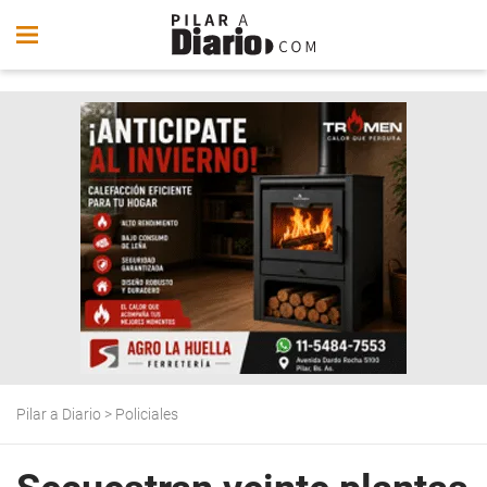
Pilar a Diario
>
Policiales