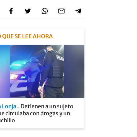
O QUE SE LEE AHORA
a Lonja
Detienen a un sujeto
e circulaba con drogas y un
chillo