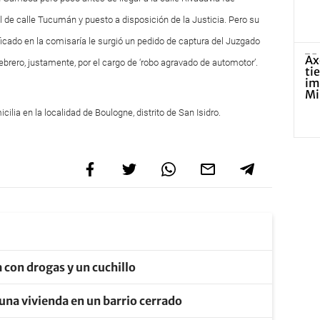
al de calle Tucumán y puesto a disposición de la Justicia. Pero su
ficado en la comisaría le surgió un pedido de captura del Juzgado
febrero, justamente, por el cargo de ‘robo agravado de automotor’.
lia en la localidad de Boulogne, distrito de San Isidro.
 con drogas y un cuchillo
ó una vivienda en un barrio cerrado