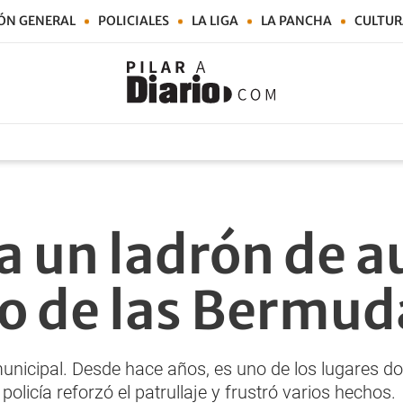
ÓN GENERAL
POLICIALES
LA LIGA
LA PANCHA
CULTUR
a un ladrón de au
o de las Bermud
 municipal. Desde hace años, es uno de los lugares
 policía reforzó el patrullaje y frustró varios hechos.