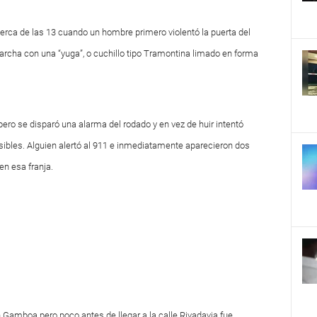
erca de las 13 cuando un hombre primero violentó la puerta del
rcha con una “yuga”, o cuchillo tipo Tramontina limado en forma
pero se disparó una alarma del rodado y en vez de huir intentó
sibles. Alguien alertó al 911 e inmediatamente aparecieron dos
 en esa franja.
 Gamboa pero poco antes de llegar a la calle Rivadavia fue