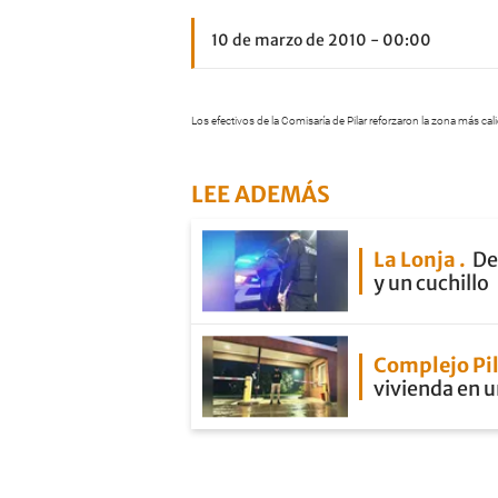
10 de marzo de 2010 - 00:00
Los efectivos de la Comisaría de Pilar reforzaron la zona más calie
LEE ADEMÁS
La Lonja
De
y un cuchillo
Complejo Pi
vivienda en u