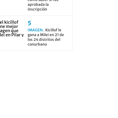
aprobada la
inscripción
IMAGEN
Kicillof le
gana a Milei en 21 de
los 24 distritos del
conurbano