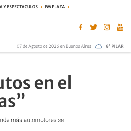
A Y ESPECTACULOS
FM PLAZA
07 de Agosto de 2026 en Buenos Aires
8° PILAR
tos en el
as”
 donde más automotores se