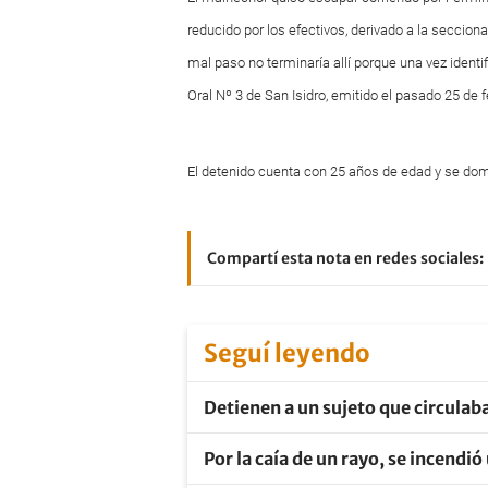
reducido por los efectivos, derivado a la seccion
mal paso no terminaría allí porque una vez identi
Oral Nº 3 de San Isidro, emitido el pasado 25 de 
El detenido cuenta con 25 años de edad y se domici
Compartí esta nota en redes sociales:
Seguí leyendo
Detienen a un sujeto que circulaba
Por la caía de un rayo, se incendi