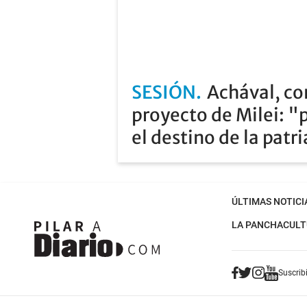
SESIÓN
Achával, co
proyecto de Milei: "
el destino de la patr
ÚLTIMAS NOTICI
LA PANCHA
CULT
Suscribi