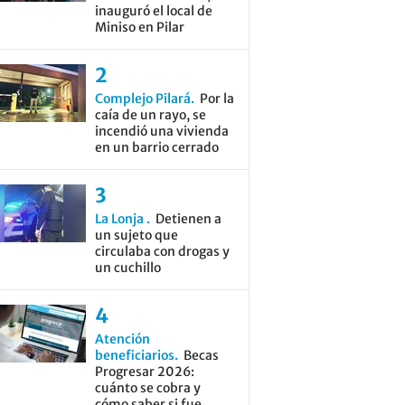
inauguró el local de
Miniso en Pilar
Complejo Pilará
Por la
caía de un rayo, se
incendió una vivienda
en un barrio cerrado
La Lonja
Detienen a
un sujeto que
circulaba con drogas y
un cuchillo
Atención
beneficiarios
Becas
Progresar 2026:
cuánto se cobra y
cómo saber si fue