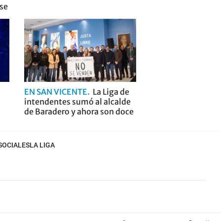
nse
EN SAN VICENTE
La Liga de
intendentes sumó al alcalde
de Baradero y ahora son doce
SOCIALES
LA LIGA