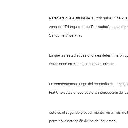
Pareciera que el titular de la Comisaría 1ª de Pi
zona del “Triángulo de las Bermudas”, ubicada en
Sanguinetti” de Pilar.
Es que las estadísticas oficiales determinaron q
estacionan en el casco urbano pilarense.
En consecuencia, luego del mediodía del lunes, u
Fiat Uno estacionado sobre la intersección de la
éste es el segundo procedimiento -en el mismo lu
permitió la detención de los delincuentes.