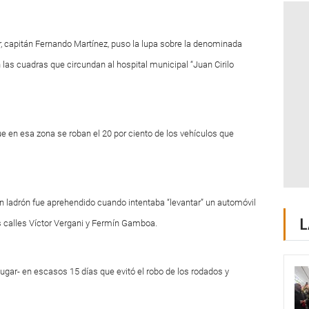
lar, capitán Fernando Martínez, puso la lupa sobre la denominada
 las cuadras que circundan al hospital municipal “Juan Cirilo
ue en esa zona se roban el 20 por ciento de los vehículos que
n ladrón fue aprehendido cuando intentaba “levantar” un automóvil
L
s calles Víctor Vergani y Fermín Gamboa.
gar- en escasos 15 días que evitó el robo de los rodados y