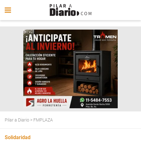
Pilar a Diario
>
FMPLAZA
Solidaridad