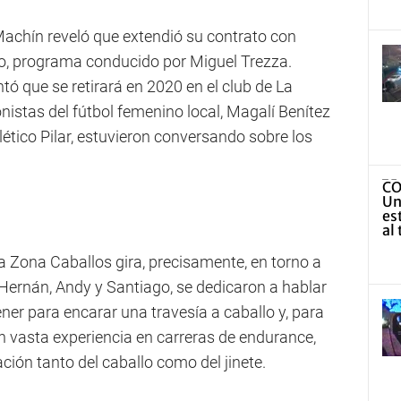
achín reveló que extendió su contrato con
io, programa conducido por Miguel Trezza.
tó que se retirará en 2020 en el club de La
onistas del fútbol femenino local, Magalí Benítez
lético Pilar, estuvieron conversando sobre los
 Zona Caballos gira, precisamente, en torno a
 Hernán, Andy y Santiago, se dedicaron a hablar
ner para encarar una travesía a caballo y, para
on vasta experiencia en carreras de endurance,
ción tanto del caballo como del jinete.