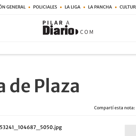
ÓN GENERAL
POLICIALES
LA LIGA
LA PANCHA
CULTUR
 de Plaza
Compartí esta nota: