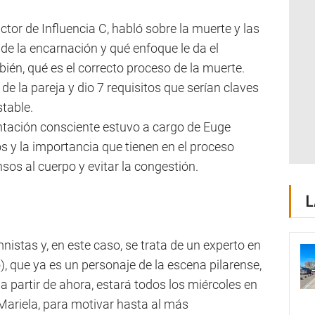
tor de Influencia C, habló sobre la muerte y las
de la encarnación y qué enfoque le da el
én, qué es el correcto proceso de la muerte.
e la pareja y dio 7 requisitos que serían claves
stable.
ntación consciente estuvo a cargo de Euge
os y la importancia que tienen en el proceso
sos al cuerpo y evitar la congestión.
L
stas y, en este caso, se trata de un experto en
o), que ya es un personaje de la escena pilarense,
 a partir de ahora, estará todos los miércoles en
Mariela, para motivar hasta al más