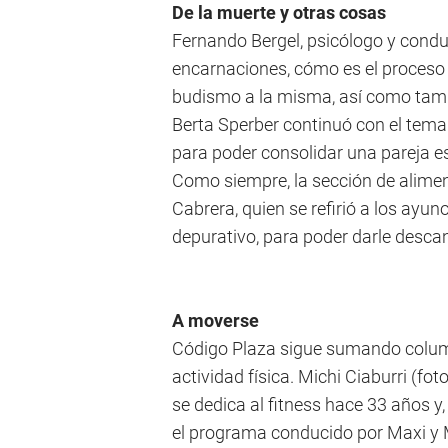
De la muerte y otras cosas
Fernando Bergel, psicólogo y conduc
encarnaciones, cómo es el proceso 
budismo a la misma, así como tambi
Berta Sperber continuó con el tema d
para poder consolidar una pareja e
Como siempre, la sección de alime
Cabrera, quien se refirió a los ayun
depurativo, para poder darle descan
A moverse
Código Plaza sigue sumando columni
actividad física. Michi Ciaburri (fot
se dedica al fitness hace 33 años y,
el programa conducido por Maxi y 