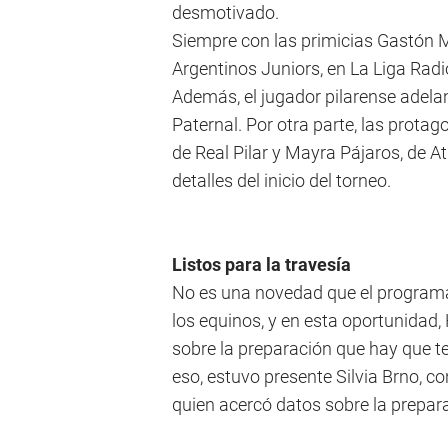
desmotivado.
Siempre con las primicias Gastón M
Argentinos Juniors, en La Liga Rad
Además, el jugador pilarense adelan
Paternal. Por otra parte, las protag
de Real Pilar y Mayra Pájaros, de At
detalles del inicio del torneo.
Listos para la travesía
No es una novedad que el programa
los equinos, y en esta oportunidad,
sobre la preparación que hay que te
eso, estuvo presente Silvia Brno, c
quien acercó datos sobre la prepara