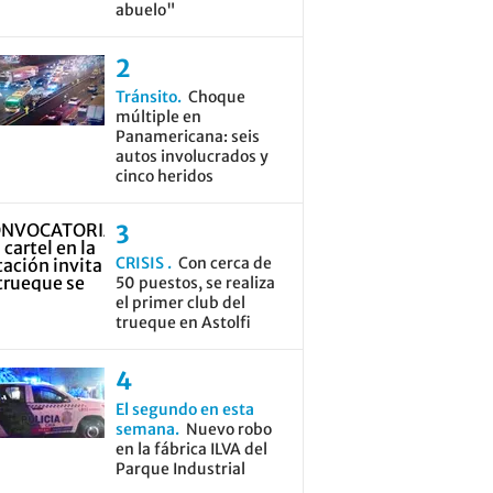
abuelo"
Tránsito
Choque
múltiple en
Panamericana: seis
autos involucrados y
cinco heridos
CRISIS
Con cerca de
50 puestos, se realiza
el primer club del
trueque en Astolfi
El segundo en esta
semana
Nuevo robo
en la fábrica ILVA del
Parque Industrial