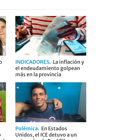
o
INDICADORES
La inflación y
el endeudamiento golpean
más en la provincia
Polémica
En Estados
o
Unidos, el ICE detuvo a un