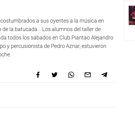
 acostumbrados a sus oyentes a la música en
no de la batucada… Los alumnos del taller de
inda todos los sábados en Club Piantao Alejandro
po y percusionista de Pedro Aznar, estuvieron
 noche.