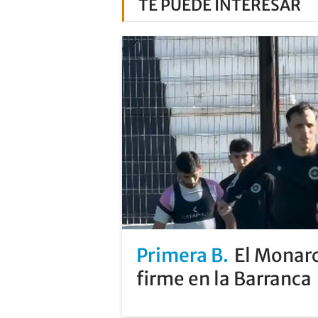
TE PUEDE INTERESAR
Primera B
El Monarc
firme en la Barranca