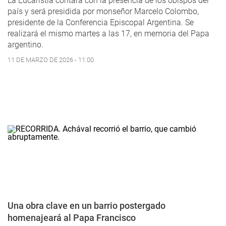
La Eucaristía contará con la presencia de los obispos del
país y será presidida por monseñor Marcelo Colombo,
presidente de la Conferencia Episcopal Argentina. Se
realizará el mismo martes a las 17, en memoria del Papa
argentino.
11 DE MARZO DE 2026 - 11:00
Una obra clave en un barrio postergado
homenajeará al Papa Francisco