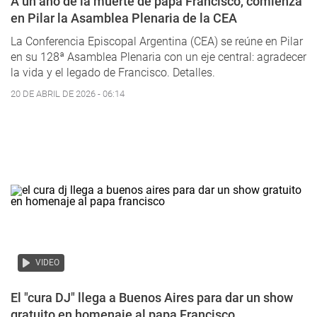
A un año de la muerte de papa Francisco, comienza
en Pilar la Asamblea Plenaria de la CEA
La Conferencia Episcopal Argentina (CEA) se reúne en Pilar
en su 128ª Asamblea Plenaria con un eje central: agradecer
la vida y el legado
de Francisco. Detalles.
20 DE ABRIL DE 2026 - 06:14
VIDEO
El "cura DJ" llega a Buenos Aires para dar un show
gratuito en homenaje al papa Francisco