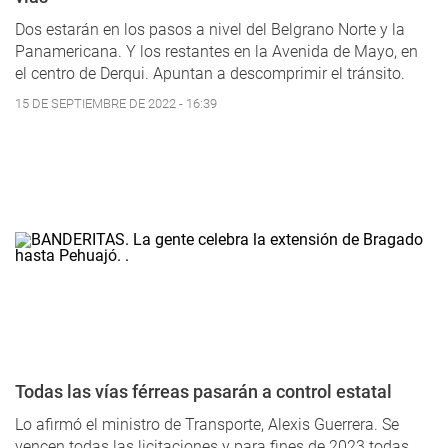
Dos estarán en los pasos a nivel del Belgrano Norte y la
Panamericana. Y los restantes en la Avenida de Mayo, en
el centro de Derqui. Apuntan a descomprimir el tránsito.
15 DE SEPTIEMBRE DE 2022 - 16:39
Todas las vías férreas pasarán a control estatal
Lo afirmó el ministro de Transporte, Alexis Guerrera. Se
vencen todas las licitaciones y para fines de 2023 todas