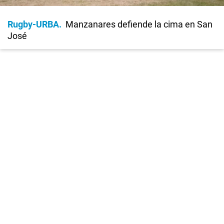
Rugby-URBA
Manzanares defiende la cima en San
José