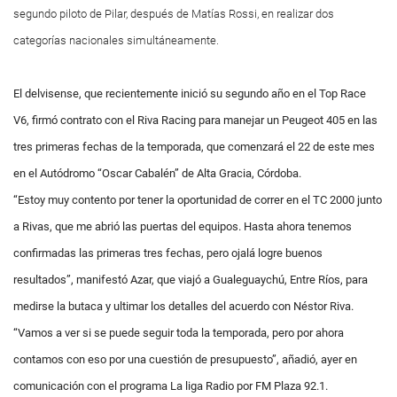
segundo piloto de Pilar, después de Matías Rossi, en realizar dos
categorías nacionales simultáneamente.
El delvisense, que recientemente inició su segundo año en el Top Race
V6, firmó contrato con el Riva Racing para manejar un Peugeot 405 en las
tres primeras fechas de la temporada, que comenzará el 22 de este mes
en el Autódromo “Oscar Cabalén” de Alta Gracia, Córdoba.
“Estoy muy contento por tener la oportunidad de correr en el TC 2000 junto
a Rivas, que me abrió las puertas del equipos. Hasta ahora tenemos
confirmadas las primeras tres fechas, pero ojalá logre buenos
resultados”, manifestó Azar, que viajó a Gualeguaychú, Entre Ríos, para
medirse la butaca y ultimar los detalles del acuerdo con Néstor Riva.
“Vamos a ver si se puede seguir toda la temporada, pero por ahora
contamos con eso por una cuestión de presupuesto”, añadió, ayer en
comunicación con el programa La liga Radio por FM Plaza 92.1.