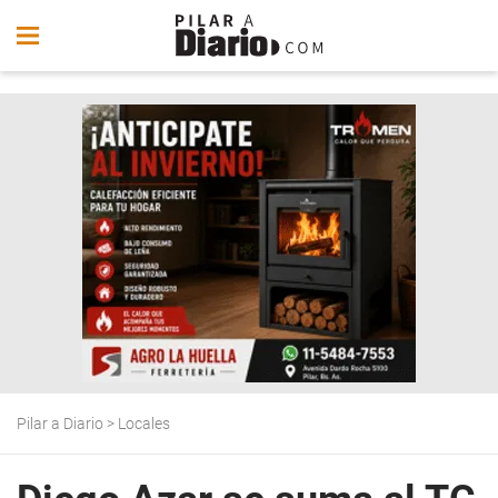
Pilar a Diario
>
Locales