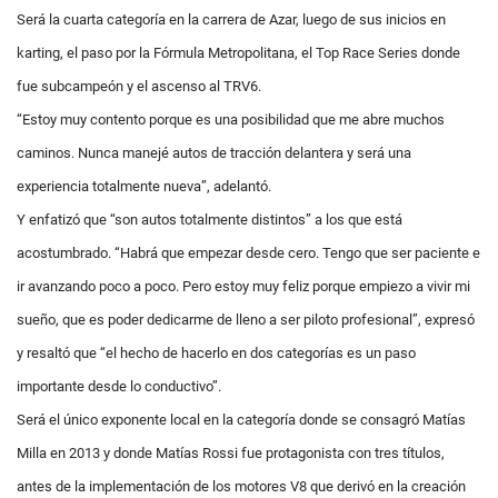
Será la cuarta categoría en la carrera de Azar, luego de sus inicios en
karting, el paso por la Fórmula Metropolitana, el Top Race Series donde
fue subcampeón y el ascenso al TRV6.
“Estoy muy contento porque es una posibilidad que me abre muchos
caminos. Nunca manejé autos de tracción delantera y será una
experiencia totalmente nueva”, adelantó.
Y enfatizó que “son autos totalmente distintos” a los que está
acostumbrado. “Habrá que empezar desde cero. Tengo que ser paciente e
ir avanzando poco a poco. Pero estoy muy feliz porque empiezo a vivir mi
sueño, que es poder dedicarme de lleno a ser piloto profesional”, expresó
y resaltó que “el hecho de hacerlo en dos categorías es un paso
importante desde lo conductivo”.
Será el único exponente local en la categoría donde se consagró Matías
Milla en 2013 y donde Matías Rossi fue protagonista con tres títulos,
antes de la implementación de los motores V8 que derivó en la creación