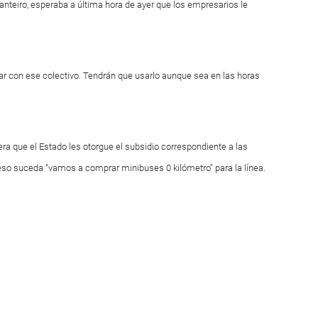
hanteiro, esperaba a última hora de ayer que los empresarios le
lar con ese colectivo. Tendrán que usarlo aunque sea en las horas
ra que el Estado les otorgue el subsidio correspondiente a las
so suceda “vamos a comprar minibuses 0 kilómetro” para la línea.