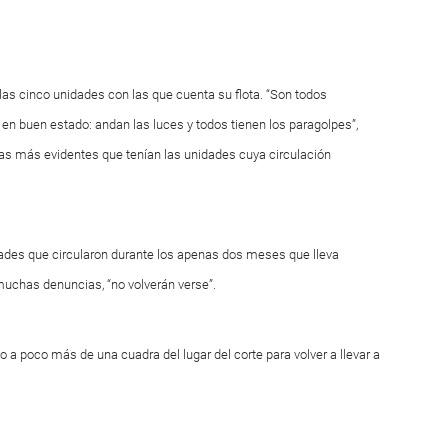
as cinco unidades con las que cuenta su flota. “Son todos
y en buen estado: andan las luces y todos tienen los paragolpes”,
mas más evidentes que tenían las unidades cuya circulación
dades que circularon durante los apenas dos meses que lleva
muchas denuncias, “no volverán verse”.
 a poco más de una cuadra del lugar del corte para volver a llevar a