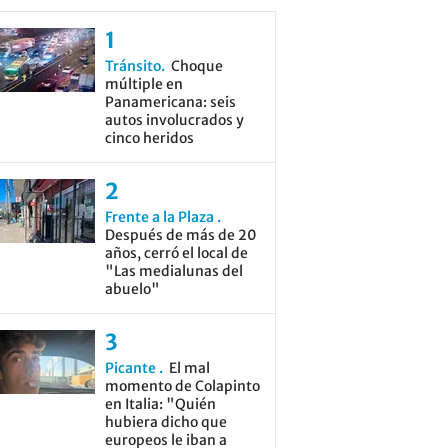
Tránsito
Choque
múltiple en
Panamericana: seis
autos involucrados y
cinco heridos
Frente a la Plaza
Después de más de 20
años, cerró el local de
"Las medialunas del
abuelo"
Picante
El mal
momento de Colapinto
en Italia: "Quién
hubiera dicho que
europeos le iban a