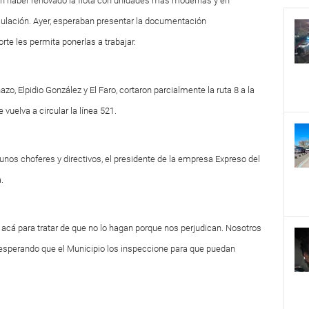
ran haber renovado la flota con unidades más modernas y en
ulación. Ayer, esperaban presentar la documentación
te les permita ponerlas a trabajar.
nazo, Elpidio González y El Faro, cortaron parcialmente la ruta 8 a la
 vuelva a circular la línea 521.
nos choferes y directivos, el presidente de la empresa Expreso del
.
acá para tratar de que no lo hagan porque nos perjudican. Nosotros
sperando que el Municipio los inspeccione para que puedan