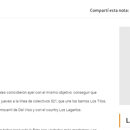
Compartí esta nota:
es coincidieron ayer con el mismo objetivo: conseguir que
jueves a la línea de colectivos 521, que une los barrios Los Tilos,
errocarril de Del Viso y con el country Los Lagartos.
L