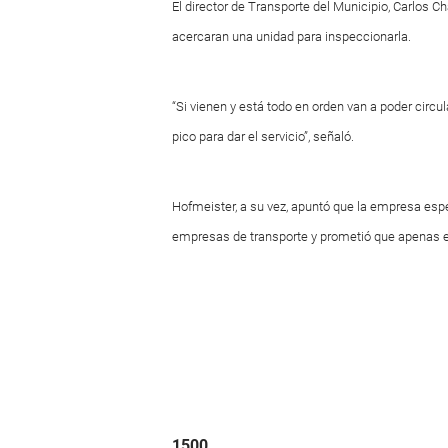
El director de Transporte del Municipio, Carlos C
acercaran una unidad para inspeccionarla.
“Si vienen y está todo en orden van a poder circu
pico para dar el servicio”, señaló.
Hofmeister, a su vez, apuntó que la empresa espe
empresas de transporte y prometió que apenas e
1500