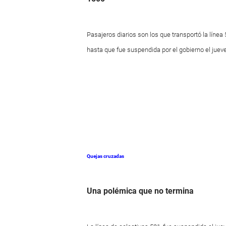
Pasajeros diarios son los que transportó la línea
hasta que fue suspendida por el gobierno el juev
Quejas cruzadas
Una polémica que no termina