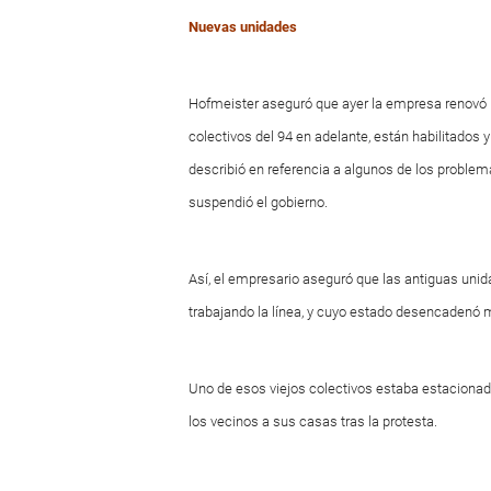
Nuevas unidades
Hofmeister aseguró que ayer la empresa renovó l
colectivos del 94 en adelante, están habilitados 
describió en referencia a algunos de los proble
suspendió el gobierno.
Así, el empresario aseguró que las antiguas uni
trabajando la línea, y cuyo estado desencadenó 
Uno de esos viejos colectivos estaba estacionado
los vecinos a sus casas tras la protesta.