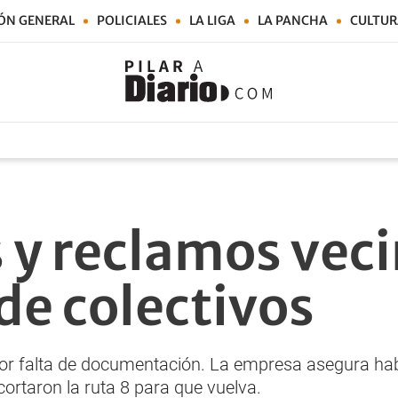
ÓN GENERAL
POLICIALES
LA LIGA
LA PANCHA
CULTUR
 y reclamos veci
de colectivos
por falta de documentación. La empresa asegura hab
cortaron la ruta 8 para que vuelva.