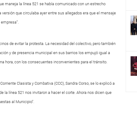
que maneja la línea 521 se había comunicado con un estrecho
 versión que circulaba ayer entre sus allegados era que el mensaje
la empresa”.
nos de evitar la protesta. La necesidad del colectivo, pero también
ación y de presencia municipal en sus barrios los empujó igual a
una hora, con los consecuentes inconvenientes para el tránsito.
Corriente Clasista y Combativa (CCC), Sandra Corso, se lo explicó a
e la línea 521 nos invitaron a hacer el corte. Ahora nos dicen que
estas al Municipio”.