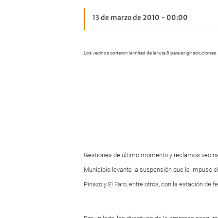
13 de marzo de 2010 - 00:00
Los vecinos cortaron la mitad de la ruta 8 para exigir soluciones.
Gestiones de último momento y reclamos vecinal
Municipio levante la suspensión que le impuso el 
Pinazo y El Faro, entre otros, con la estación de f