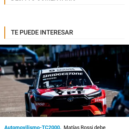
TE PUEDE INTERESAR
Automovilismo-TC2000
Matías Rossi debe