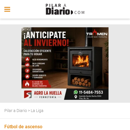
Pilar a Diario
>
La Liga
Fútbol de ascenso