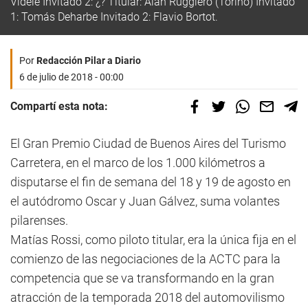
Videle Invitado 2: ¿? Titular: Alan Ruggiero (Torino) Invitado
1: Tomás Deharbe Invitado 2: Flavio Bortot.
Por
Redacción Pilar a Diario
6 de julio de 2018 - 00:00
Compartí esta nota:
El Gran Premio Ciudad de Buenos Aires del Turismo
Carretera, en el marco de los 1.000 kilómetros a
disputarse el fin de semana del 18 y 19 de agosto en
el autódromo Oscar y Juan Gálvez, suma volantes
pilarenses.
Matías Rossi, como piloto titular, era la única fija en el
comienzo de las negociaciones de la ACTC para la
competencia que se va transformando en la gran
atracción de la temporada 2018 del automovilismo