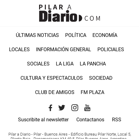
ÚLTIMAS NOTICIAS
POLÍTICA
ECONOMÍA
LOCALES
INFORMACIÓN GENERAL
POLICIALES
SOCIALES
LA LIGA
LA PANCHA
CULTURA Y ESPECTACULOS
SOCIEDAD
CLUB DE AMIGOS
FM PLAZA
Suscribite al newsletter
Contactanos
RSS
Pilar a Diario - Pilar - Buenos Aires
- Edificio Bureau Pilar Norte, Local 5,
Planta Baja - Panamericana KM 49.5, Pilar, Buenos Aires, Argentina -