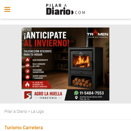
Pilar a Diario
>
La Liga
Turismo Carretera