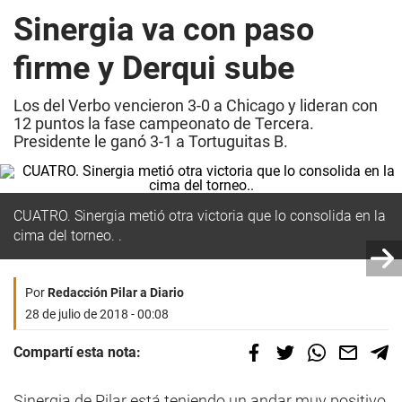
Sinergia va con paso
firme y Derqui sube
Los del Verbo vencieron 3-0 a Chicago y lideran con
12 puntos la fase campeonato de Tercera.
Presidente le ganó 3-1 a Tortuguitas B.
CUATRO. Sinergia metió otra victoria que lo consolida en la
cima del torneo. .
Por
Redacción Pilar a Diario
28 de julio de 2018 - 00:08
Compartí esta nota:
Sinergia de Pilar está teniendo un andar muy positivo