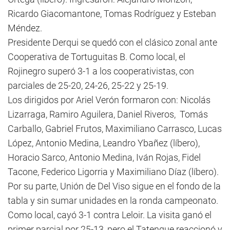
Ricardo Giacomantone, Tomas Rodríguez y Esteban
Méndez.
Presidente Derqui se quedó con el clásico zonal ante
Cooperativa de Tortuguitas B. Como local, el
Rojinegro superó 3-1 a los cooperativistas, con
parciales de 25-20, 24-26, 25-22 y 25-19.
Los dirigidos por Ariel Verón formaron con: Nicolás
Lizarraga, Ramiro Aguilera, Daniel Riveros, Tomás
Carballo, Gabriel Frutos, Maximiliano Carrasco, Lucas
López, Antonio Medina, Leandro Ybañez (líbero),
Horacio Sarco, Antonio Medina, Iván Rojas, Fidel
Tacone, Federico Ligorria y Maximiliano Díaz (líbero).
Por su parte, Unión de Del Viso sigue en el fondo de la
tabla y sin sumar unidades en la ronda campeonato.
Como local, cayó 3-1 contra Leloir. La visita ganó el
primer parcial por 25-13, pero el Tatengue reaccionó y