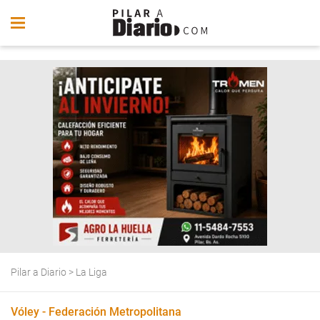
Pilar a Diario
>
La Liga
Vóley - Federación Metropolitana