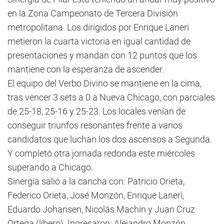
en la Zona Campeonato de Tercera División
metropolitana. Los dirigidos por Enrique Laneri
metieron la cuarta victoria en igual cantidad de
presentaciones y mandan con 12 puntos que los
mantiene con la esperanza de ascender.
El equipo del Verbo Divino se mantiene en la cima,
tras vencer 3 sets a 0 a Nueva Chicago, con parciales
de 25-18, 25-16 y 25-23. Los locales venían de
conseguir triunfos resonantes frente a varios
candidatos que luchan los dos ascensos a Segunda.
Y completó otra jornada redonda este miércoles
superando a Chicago.
Sinergia salió a la cancha con: Patricio Orieta,
Federico Orieta, José Monzón, Enrique Laneri,
Eduardo Johansen, Nicolás Machín y Juan Cruz
Ortega (líbero). Ingresaron: Alejandro Monzón,