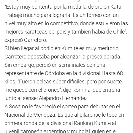
“Estoy muy contenta por la medalla de oro en Kata.
Trabajé mucho para lograrla. Es un torneo con un
nivel muy alto en lo competitivo, donde estuvieron las
mejores karatecas del país y también había de Chile”,
expresó Carretero.
Si bien llegar al podio en Kumite es muy meritorio,
Carretero apostaba por alcanzar la presea dorada.
Sin embargo, perdió en semifinales con una
representante de Córdoba en la divisional Hasta 68
kilos. “Fueron peleas súper difíciles, pero por suerte
me quedé con el bronce”, dijo Romina, que entrena
junto al sensei Alejandro Hernández.
A Sosa no le favoreció el sorteo para debutar en el
Nacional de Mendoza. Es que al pilarense le tocó en
primera ronda de la divisional Ranking Kumite al
juvenil campeón argentino y mundial, quien en el