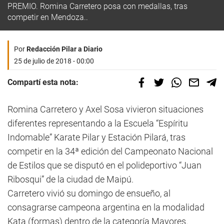
PREMIO. Romina Carretero posa con medallas, tras
competir en Mendoza..
Por
Redacción Pilar a Diario
25 de julio de 2018 - 00:00
Compartí esta nota:
Romina Carretero y Axel Sosa vivieron situaciones
diferentes representando a la Escuela “Espíritu
Indomable” Karate Pilar y Estación Pilará, tras
competir en la 34ª edición del Campeonato Nacional
de Estilos que se disputó en el polideportivo “Juan
Ribosqui” de la ciudad de Maipú.
Carretero vivió su domingo de ensueño, al
consagrarse campeona argentina en la modalidad
Kata (formas) dentro de la categoría Mayores.