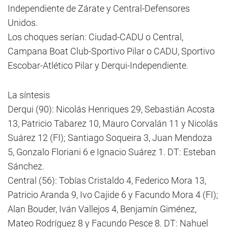
Independiente de Zárate y Central-Defensores
Unidos.
Los choques serían: Ciudad-CADU o Central,
Campana Boat Club-Sportivo Pilar o CADU, Sportivo
Escobar-Atlético Pilar y Derqui-Independiente.
La síntesis
Derqui (90): Nicolás Henriques 29, Sebastián Acosta
13, Patricio Tabarez 10, Mauro Corvalán 11 y Nicolás
Suárez 12 (FI); Santiago Soqueira 3, Juan Mendoza
5, Gonzalo Floriani 6 e Ignacio Suárez 1. DT: Esteban
Sánchez.
Central (56): Tobías Cristaldo 4, Federico Mora 13,
Patricio Aranda 9, Ivo Cajide 6 y Facundo Mora 4 (FI);
Alan Bouder, Iván Vallejos 4, Benjamín Giménez,
Mateo Rodríguez 8 y Facundo Pesce 8. DT: Nahuel