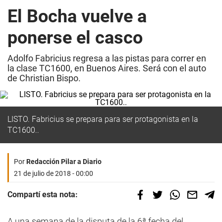
El Bocha vuelve a
ponerse el casco
Adolfo Fabricius regresa a las pistas para correr en
la clase TC1600, en Buenos Aires. Será con el auto
de Christian Bispo.
LISTO. Fabricius se prepara para ser protagonista en la
TC1600..
Por
Redacción Pilar a Diario
21 de julio de 2018 - 00:00
Compartí esta nota:
A una semana de la disputa de la 6ª fecha del