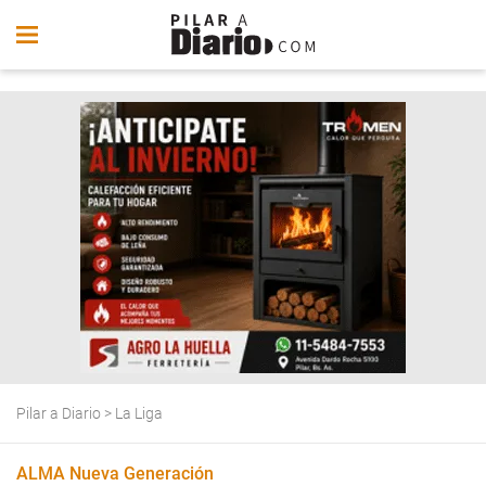
Pilar a Diario
>
La Liga
ALMA Nueva Generación