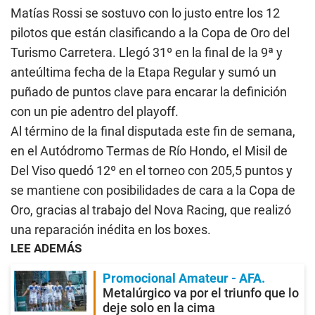
Matías Rossi se sostuvo con lo justo entre los 12
pilotos que están clasificando a la Copa de Oro del
Turismo Carretera. Llegó 31º en la final de la 9ª y
anteúltima fecha de la Etapa Regular y sumó un
puñado de puntos clave para encarar la definición
con un pie adentro del playoff.
Al término de la final disputada este fin de semana,
en el Autódromo Termas de Río Hondo, el Misil de
Del Viso quedó 12º en el torneo con 205,5 puntos y
se mantiene con posibilidades de cara a la Copa de
Oro, gracias al trabajo del Nova Racing, que realizó
una reparación inédita en los boxes.
LEE ADEMÁS
Promocional Amateur - AFA
Metalúrgico va por el triunfo que lo
deje solo en la cima