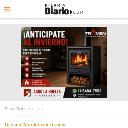
Pilar a Diario
>
La Liga
Turismo Carretera en Termas