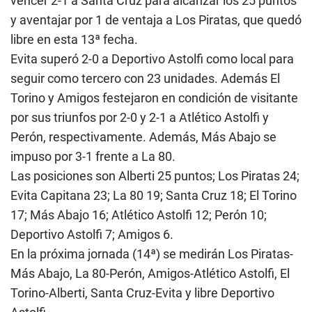
vencer 2-1 a Santa Cruz para alcanzar los 25 puntos
y aventajar por 1 de ventaja a Los Piratas, que quedó
libre en esta 13ª fecha.
Evita superó 2-0 a Deportivo Astolfi como local para
seguir como tercero con 23 unidades. Además El
Torino y Amigos festejaron en condición de visitante
por sus triunfos por 2-0 y 2-1 a Atlético Astolfi y
Perón, respectivamente. Además, Más Abajo se
impuso por 3-1 frente a La 80.
Las posiciones son Alberti 25 puntos; Los Piratas 24;
Evita Capitana 23; La 80 19; Santa Cruz 18; El Torino
17; Más Abajo 16; Atlético Astolfi 12; Perón 10;
Deportivo Astolfi 7; Amigos 6.
En la próxima jornada (14ª) se medirán Los Piratas-
Más Abajo, La 80-Perón, Amigos-Atlético Astolfi, El
Torino-Alberti, Santa Cruz-Evita y libre Deportivo