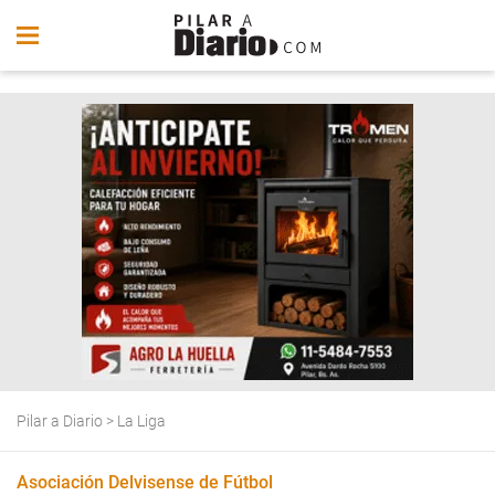
Pilar a Diario
>
La Liga
Asociación Delvisense de Fútbol