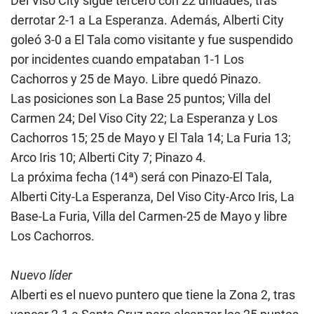
Del Viso City sigue tercero con 22 unidades, tras
derrotar 2-1 a La Esperanza. Además, Alberti City
goleó 3-0 a El Tala como visitante y fue suspendido
por incidentes cuando empataban 1-1 Los
Cachorros y 25 de Mayo. Libre quedó Pinazo.
Las posiciones son La Base 25 puntos; Villa del
Carmen 24; Del Viso City 22; La Esperanza y Los
Cachorros 15; 25 de Mayo y El Tala 14; La Furia 13;
Arco Iris 10; Alberti City 7; Pinazo 4.
La próxima fecha (14ª) será con Pinazo-El Tala,
Alberti City-La Esperanza, Del Viso City-Arco Iris, La
Base-La Furia, Villa del Carmen-25 de Mayo y libre
Los Cachorros.
Nuevo líder
Alberti es el nuevo puntero que tiene la Zona 2, tras