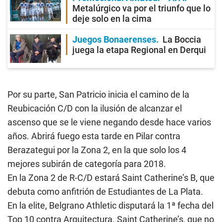
Metalúrgico va por el triunfo que lo
deje solo en la cima
Juegos Bonaerenses
La Boccia
juega la etapa Regional en Derqui
Por su parte, San Patricio inicia el camino de la
Reubicación C/D con la ilusión de alcanzar el
ascenso que se le viene negando desde hace varios
años. Abrirá fuego esta tarde en Pilar contra
Berazategui por la Zona 2, en la que solo los 4
mejores subirán de categoría para 2018.
En la Zona 2 de R-C/D estará Saint Catherine’s B, que
debuta como anfitrión de Estudiantes de La Plata.
En la elite, Belgrano Athletic disputará la 1ª fecha del
Top 10 contra Arquitectura. Saint Catherine’s, que no