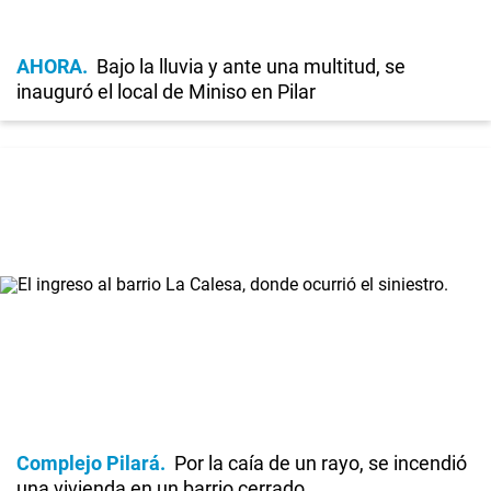
AHORA
Bajo la lluvia y ante una multitud, se
inauguró el local de Miniso en Pilar
Complejo Pilará
Por la caía de un rayo, se incendió
una vivienda en un barrio cerrado