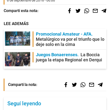
6 de septiembre de 2016 - 00:00
Compartí esta nota:
LEE ADEMÁS
Promocional Amateur - AFA
Metalúrgico va por el triunfo que lo
deje solo en la cima
Juegos Bonaerenses
La Boccia
juega la etapa Regional en Derqui
Compartí la nota:
Seguí leyendo