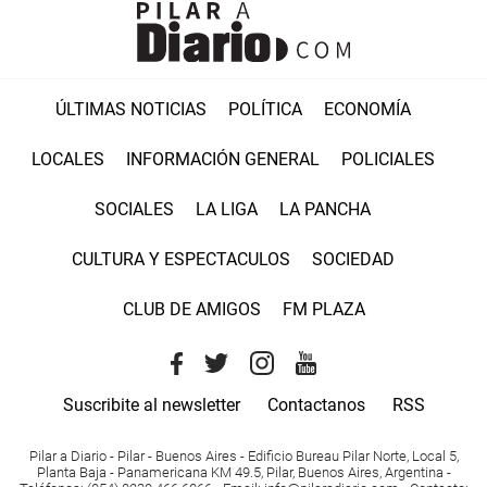
ÚLTIMAS NOTICIAS
POLÍTICA
ECONOMÍA
LOCALES
INFORMACIÓN GENERAL
POLICIALES
SOCIALES
LA LIGA
LA PANCHA
CULTURA Y ESPECTACULOS
SOCIEDAD
CLUB DE AMIGOS
FM PLAZA
Suscribite al newsletter
Contactanos
RSS
Pilar a Diario - Pilar - Buenos Aires
- Edificio Bureau Pilar Norte, Local 5,
Planta Baja - Panamericana KM 49.5, Pilar, Buenos Aires, Argentina -