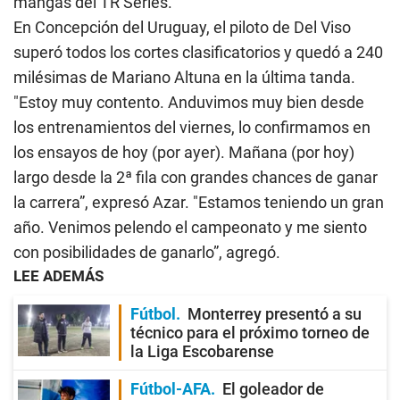
mangas del TR Series.
En Concepción del Uruguay, el piloto de Del Viso
superó todos los cortes clasificatorios y quedó a 240
milésimas de Mariano Altuna en la última tanda.
"Estoy muy contento. Anduvimos muy bien desde
los entrenamientos del viernes, lo confirmamos en
los ensayos de hoy (por ayer). Mañana (por hoy)
largo desde la 2ª fila con grandes chances de ganar
la carrera”, expresó Azar. "Estamos teniendo un gran
año. Venimos pelendo el campeonato y me siento
con posibilidades de ganarlo”, agregó.
LEE ADEMÁS
Fútbol
Monterrey presentó a su
técnico para el próximo torneo de
la Liga Escobarense
Fútbol-AFA
El goleador de