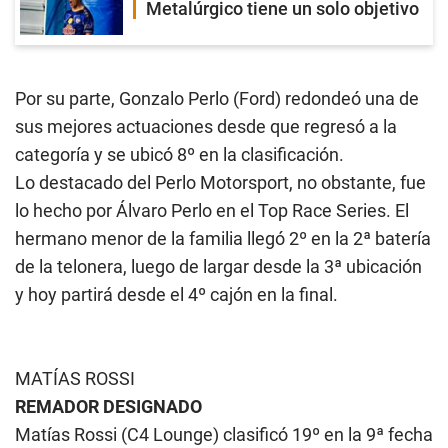
Metalúrgico tiene un solo objetivo
Por su parte, Gonzalo Perlo (Ford) redondeó una de
sus mejores actuaciones desde que regresó a la
categoría y se ubicó 8º en la clasificación.
Lo destacado del Perlo Motorsport, no obstante, fue
lo hecho por Álvaro Perlo en el Top Race Series. El
hermano menor de la familia llegó 2º en la 2ª batería
de la telonera, luego de largar desde la 3ª ubicación
y hoy partirá desde el 4º cajón en la final.
MATÍAS ROSSI
REMADOR DESIGNADO
Matías Rossi (C4 Lounge) clasificó 19º en la 9ª fecha