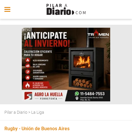
Pilar a Diario
>
La Liga
Rugby - Unión de Buenos Aires