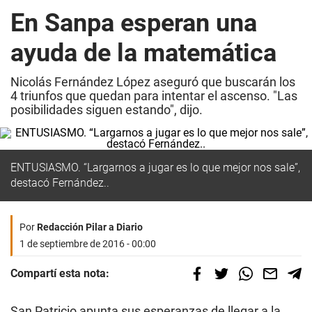
En Sanpa esperan una
ayuda de la matemática
Nicolás Fernández López aseguró que buscarán los
4 triunfos que quedan para intentar el ascenso. "Las
posibilidades siguen estando", dijo.
ENTUSIASMO. “Largarnos a jugar es lo que mejor nos sale”,
destacó Fernández..
Por
Redacción Pilar a Diario
1 de septiembre de 2016 - 00:00
Compartí esta nota:
San Patricio apunta sus esperanzas de llegar a la