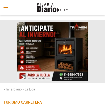
Pilar a Diario
>
La Liga
TURISMO CARRETERA