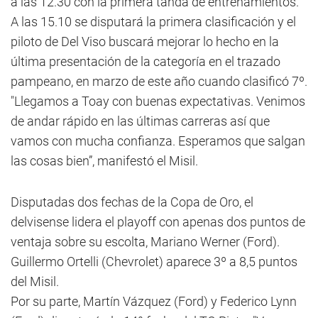
a las 12.30 con la primera tanda de entrenamientos.
A las 15.10 se disputará la primera clasificación y el
piloto de Del Viso buscará mejorar lo hecho en la
última presentación de la categoría en el trazado
pampeano, en marzo de este año cuando clasificó 7º.
"Llegamos a Toay con buenas expectativas. Venimos
de andar rápido en las últimas carreras así que
vamos con mucha confianza. Esperamos que salgan
las cosas bien”, manifestó el Misil.
Disputadas dos fechas de la Copa de Oro, el
delvisense lidera el playoff con apenas dos puntos de
ventaja sobre su escolta, Mariano Werner (Ford).
Guillermo Ortelli (Chevrolet) aparece 3º a 8,5 puntos
del Misil.
Por su parte, Martín Vázquez (Ford) y Federico Lynn