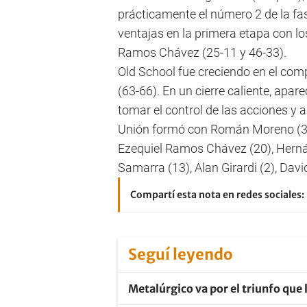
prácticamente el número 2 de la fas
ventajas en la primera etapa con los
Ramos Chávez (25-11 y 46-33).
Old School fue creciendo en el comp
(63-66). En un cierre caliente, apar
tomar el control de las acciones y 
Unión formó con Román Moreno (3),
Ezequiel Ramos Chávez (20), Hernán 
Samarra (13), Alan Girardi (2), Dav
Compartí esta nota en redes sociales:
Seguí leyendo
Metalúrgico va por el triunfo que l