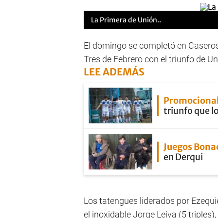
La Primera de Unión..
El domingo se completó en Caseros,
Tres de Febrero con el triunfo de U
LEE ADEMÁS
Promocional
triunfo que lo
Juegos Bona
en Derqui
Los tatengues liderados por Ezeq
el inoxidable Jorge Leiva (5 triples