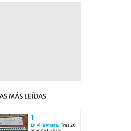
AS MÁS LEÍDAS
En Villa Morra
Tras 20
años de trabajo