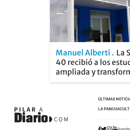
Manuel Alberti
La 
40 recibió a los estu
ampliada y transfo
ÚLTIMAS NOTICI
LA PANCHA
CULT
Suscribi