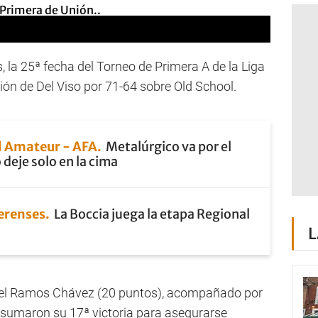
 la 25ª fecha del Torneo de Primera A de la Liga
nión de Del Viso por 71-64 sobre Old School.
 Amateur - AFA
Metalúrgico va por el
 deje solo en la cima
erenses
La Boccia juega la etapa Regional
L
uiel Ramos Chávez (20 puntos), acompañado por
), sumaron su 17ª victoria para asegurarse