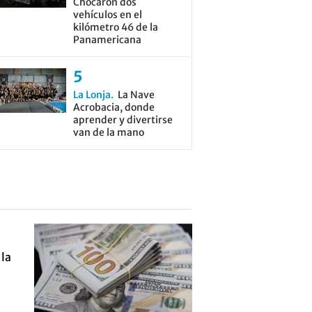
Chocaron dos
vehículos en el
kilómetro 46 de la
Panamericana
La Lonja
La Nave
Acrobacia, donde
aprender y divertirse
van de la mano