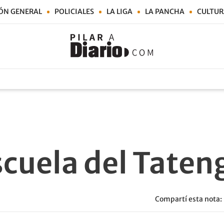
ÓN GENERAL
POLICIALES
LA LIGA
LA PANCHA
CULTUR
escuela del Tate
Compartí esta nota: