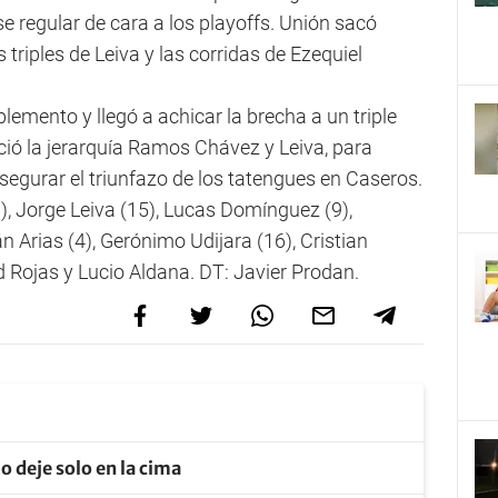
e regular de cara a los playoffs. Unión sacó
 triples de Leiva y las corridas de Ezequiel
lemento y llegó a achicar la brecha a un triple
eció la jerarquía Ramos Chávez y Leiva, para
asegurar el triunfazo de los tatengues en Caseros.
 Jorge Leiva (15), Lucas Domínguez (9),
Arias (4), Gerónimo Udijara (16), Cristian
id Rojas y Lucio Aldana. DT: Javier Prodan.
o deje solo en la cima