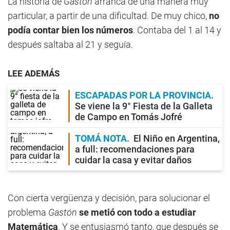
La historia de
Gastón
arranca de una manera muy
particular, a partir de una dificultad. De muy chico,
no
podía contar bien los números
. Contaba del 1 al 14 y
después saltaba al 21 y seguía.
LEE ADEMÁS
ESCAPADAS POR LA PROVINCIA
Se viene la 9° Fiesta de la Galleta
de Campo en Tomás Jofré
TOMÁ NOTA
El Niño en Argentina,
a full: recomendaciones para
cuidar la casa y evitar daños
Con cierta vergüenza y decisión, para solucionar el
problema
Gastón
se metió con todo a estudiar
Matemática
. Y se entusiasmó tanto, que después se