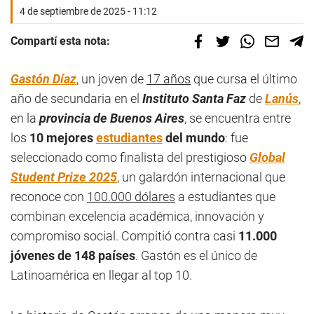
4 de septiembre de 2025 - 11:12
Compartí esta nota:
Gastón Díaz
, un joven de
17 años
que cursa el último
año de secundaria en el
Instituto Santa Faz
de
Lanús
,
en la
provincia de Buenos Aires
, se encuentra entre
los
10 mejores
estudiantes
del mundo
: fue
seleccionado como finalista del prestigioso
Global
Student Prize 2025
, un galardón internacional que
reconoce con
100.000 dólares
a estudiantes que
combinan excelencia académica, innovación y
compromiso social. Compitió contra casi
11.000
jóvenes de 148 países
. Gastón es el único de
Latinoamérica en llegar al top 10.