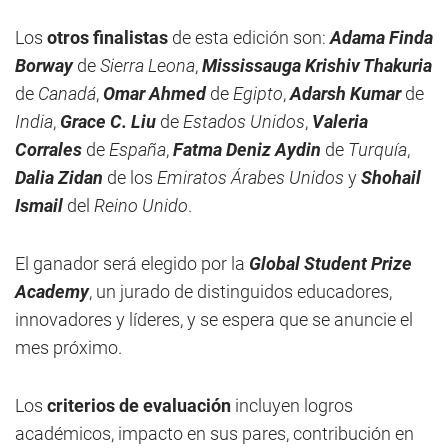
Los
otros finalistas
de esta edición son:
Adama Finda
Borway
de
Sierra Leona
,
Mississauga Krishiv Thakuria
de
Canadá
,
Omar Ahmed
de
Egipto
,
Adarsh Kumar
de
India
,
Grace C. Liu
de
Estados Unidos
,
Valeria
Corrales
de
España
,
Fatma Deniz Aydin
de
Turquía
,
Dalia Zidan
de los
Emiratos Árabes Unidos
y
Shohail
Ismail
del
Reino Unido
.
El ganador será elegido por la
Global Student Prize
Academy
, un jurado de distinguidos educadores,
innovadores y líderes, y se espera que se anuncie el
mes próximo.
Los
criterios de evaluación
incluyen logros
académicos, impacto en sus pares, contribución en