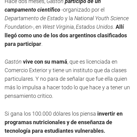
Hace dos meses,
Gastón
participó de un
campamento científico
-organizado por el
Departamento de Estado
y la
National Youth Science
Foundation
-, en
West Virginia
,
Estados Unidos
.
Allí
llegó como uno de los dos argentinos clasificados
para participar
.
Gastón
vive con su mamá
, que es licenciada en
Comercio Exterior y tiene un instituto que da clases
particulares. Y no para de señalar que fue ella quien
más lo impulsa a hacer todo lo que hace y a tener un
pensamiento crítico.
Si gana los 100.000 dólares los piensa
invertir en
programas nutricionales y de enseñanza de
tecnología para estudiantes vulnerables.