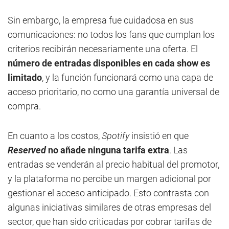
Sin embargo, la empresa fue cuidadosa en sus
comunicaciones: no todos los fans que cumplan los
criterios recibirán necesariamente una oferta. El
número de entradas disponibles en cada show es
limitado
, y la función funcionará como una capa de
acceso prioritario, no como una garantía universal de
compra.
En cuanto a los costos,
Spotify
insistió en que
Reserved
no añade ninguna tarifa extra
. Las
entradas se venderán al precio habitual del promotor,
y la plataforma no percibe un margen adicional por
gestionar el acceso anticipado. Esto contrasta con
algunas iniciativas similares de otras empresas del
sector, que han sido criticadas por cobrar tarifas de