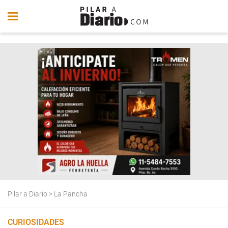
Pilar a Diario
>
La Pancha
CURIOSIDADES