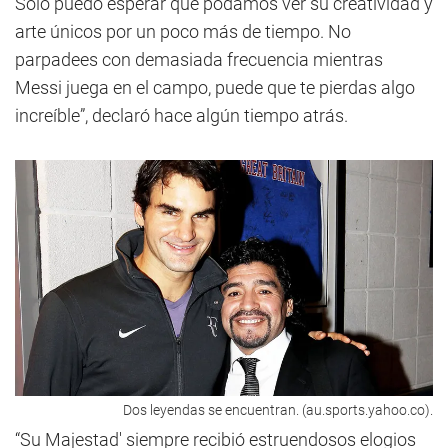
Solo puedo esperar que podamos ver su creatividad y
arte únicos por un poco más de tiempo. No
parpadees con demasiada frecuencia mientras
Messi juega en el campo, puede que te pierdas algo
increíble”, declaró hace algún tiempo atrás.
Dos leyendas se encuentran. (au.sports.yahoo.co).
“Su Majestad' siempre recibió estruendosos elogios