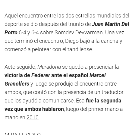
Aquel encuentro entre las dos estrellas mundiales del
deporte se dio después del triunfo de
Juan Martín Del
Potro
6-4 y 6-4 sobre Somdev Devvarman. Una vez
que terminó el encuentro, Diego bajó a la cancha y
comenzó a pelotear con el tandilense.
Acto seguido,
Maradona
se quedó a presenciar la
victoria de
Federer
ante el español
Marcel
Granollers
y luego se produjo el encuentro entre
ambos, que contó con la presencia de un traductor
que los ayudó a comunicarse. Esa
fue la segunda
vez que ambos hablaron
, luego del primer mano a
mano en
2010
.
MIRA EL VIDEO