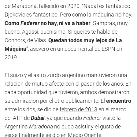
de Maradona, fallecido en 2020. “Nadal es fantástico.
Djokovic es fantástico. Pero como la máquina no hay.
Como
Federer
no hay, ni va a haber
. Sampras, muy
bueno. Agassi, buenísimo. Si querés te hablo de
Connors, de Vilas.
Quedan todos muy lejos de La
Máquina
”, aseveró en un documental de ESPN en
2019.
El suizo y el astro zurdo argentino mantuvieron una
relación de mutuo afecto con el pasar de los años. En
cada oportunidad que tuvieron, ambos demostraron
su admiración por el otro públicamente. El
encuentro
entre los dos, se dio de
febrero de 2013
en el marco
del ATP de
Dubai
, ya que cuando
Federer
visitó la
Argentina
Maradona
no pudo asistir y el gusto de
verse finalmente se dio en Medio Oriente.