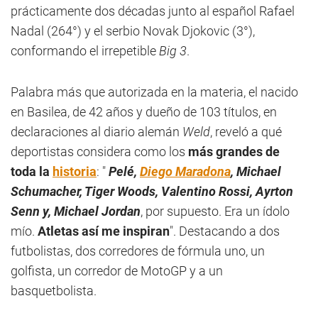
prácticamente dos décadas junto al español Rafael
Nadal (264°) y el serbio Novak Djokovic (3°),
conformando el irrepetible
Big 3
.
Palabra más que autorizada en la materia, el nacido
en Basilea, de 42 años y dueño de 103 títulos, en
declaraciones al diario alemán
Weld
, reveló a qué
deportistas considera como los
más grandes de
toda la
historia
: "
Pelé,
Diego Maradona
, Michael
Schumacher, Tiger Woods, Valentino Rossi, Ayrton
Senn y, Michael Jordan
, por supuesto. Era un ídolo
mío.
Atletas así me inspiran
". Destacando a dos
futbolistas, dos corredores de fórmula uno, un
golfista, un corredor de MotoGP y a un
basquetbolista.