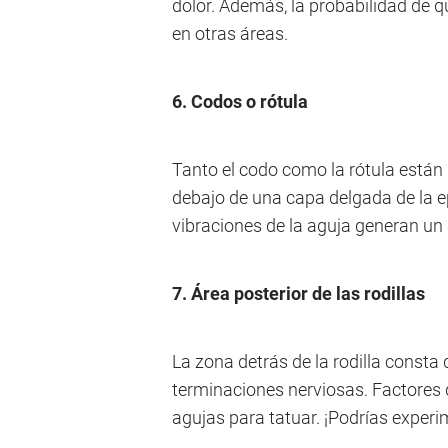
dolor. Además, la probabilidad de q
en otras áreas.
6. Codos o rótula
Tanto el codo como la rótula están 
debajo de una capa delgada de la e
vibraciones de la aguja generan un a
7. Área posterior de las rodillas
La zona detrás de la rodilla consta 
terminaciones nerviosas. Factores q
agujas para tatuar. ¡Podrías exper