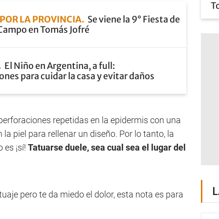
T
POR LA PROVINCIA
Se viene la 9° Fiesta de
e Campo en Tomás Jofré
El Niño en Argentina, a full:
es para cuidar la casa y evitar daños
perforaciones repetidas en la epidermis con una
a piel para rellenar un diseño. Por lo tanto, la
 es ¡sí!
Tatuarse duele, sea cual sea el lugar del
L
uaje pero te da miedo el dolor, esta nota es para