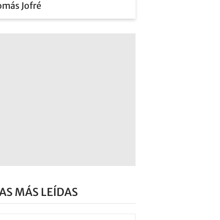
omás Jofré
AS MÁS LEÍDAS