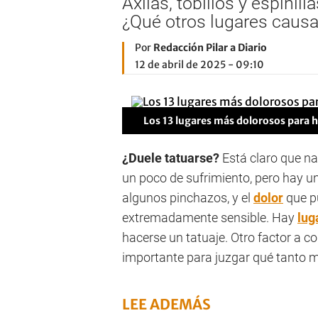
Axilas, tobillos y espini
¿Qué otros lugares causa
Por
Redacción Pilar a Diario
12 de abril de 2025 - 09:10
Los 13 lugares más dolorosos para 
¿Duele tatuarse?
Está claro que n
un poco de sufrimiento, pero hay un
algunos pinchazos, y el
dolor
que p
extremadamente sensible. Hay
lug
hacerse un tatuaje. Otro factor a c
importante para juzgar qué tanto 
LEE ADEMÁS