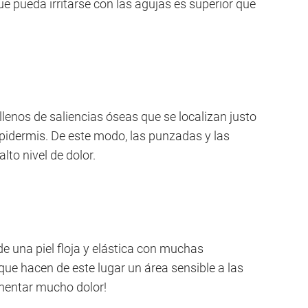
ue pueda irritarse con las agujas es superior que
llenos de saliencias óseas que se localizan justo
pidermis. De este modo, las punzadas y las
lto nivel de dolor.
de una piel floja y elástica con muchas
ue hacen de este lugar un área sensible a las
imentar mucho dolor!