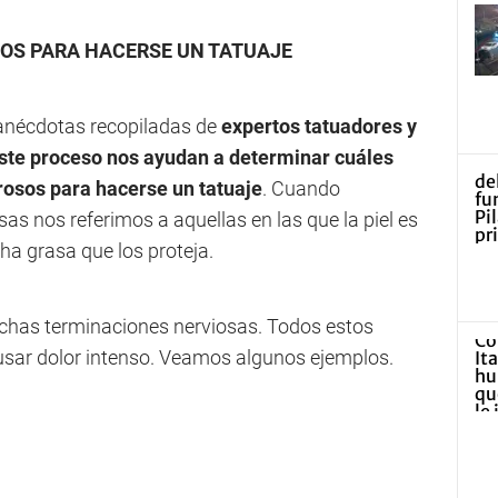
OS PARA HACERSE UN TATUAJE
 anécdotas recopiladas de
expertos tatuadores y
ste proceso
nos ayudan a determinar cuáles
rosos para hacerse un tatuaje
. Cuando
s nos referimos a aquellas en las que la piel es
a grasa que los proteja.
chas terminaciones nerviosas. Todos estos
ausar dolor intenso. Veamos algunos ejemplos.