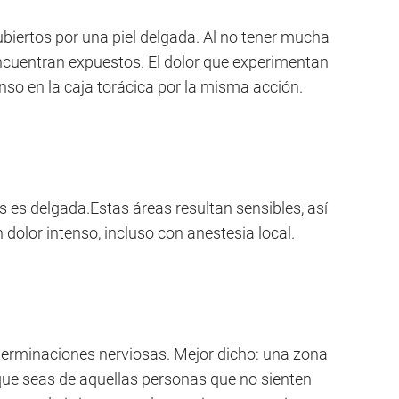
cubiertos por una piel delgada. Al no tener mucha
encuentran expuestos. El dolor que experimentan
enso en la caja torácica por la misma acción.
s es delgada.Estas áreas resultan sensibles, así
n dolor intenso, incluso con anestesia local.
 terminaciones nerviosas. Mejor dicho: una zona
 que seas de aquellas personas que no sienten