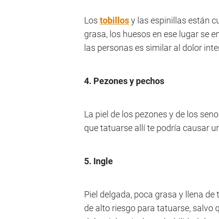
Los
tobillos
y las espinillas están 
grasa, los huesos en ese lugar se 
las personas es similar al dolor int
4. Pezones y pechos
La piel de los pezones y de los seno
que tatuarse allí te podría causar u
5. Ingle
Piel delgada, poca grasa y llena de
de alto riesgo para tatuarse, salvo