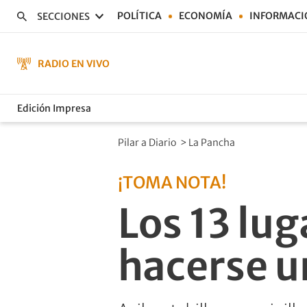
POLÍTICA
ECONOMÍA
INFORMACI
SECCIONES
RADIO EN VIVO
Edición Impresa
Pilar a Diario
>
La Pancha
¡TOMA NOTA!
Los 13 lu
hacerse u