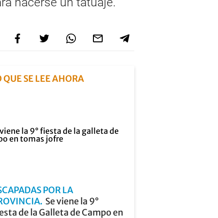
ara hacerse un tatuaje.
O QUE SE LEE AHORA
SCAPADAS POR LA
ROVINCIA
Se viene la 9°
esta de la Galleta de Campo en