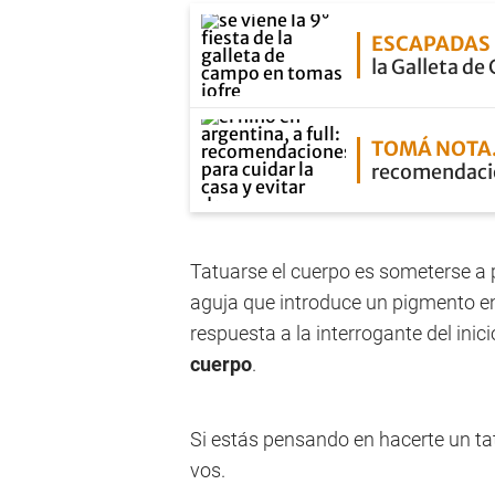
ESCAPADAS 
la Galleta d
TOMÁ NOTA
recomendacion
Tatuarse el cuerpo es someterse a 
aguja que introduce un pigmento en l
respuesta a la interrogante del inicio
cuerpo
.
Si estás pensando en hacerte un tat
vos.