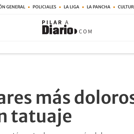
ÓN GENERAL
POLICIALES
LA LIGA
LA PANCHA
CULTUR
gares más doloro
n tatuaje