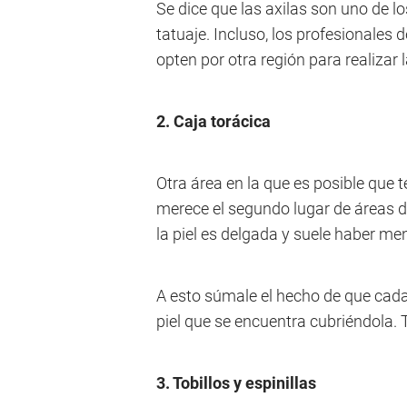
Se dice que las axilas son uno de 
tatuaje. Incluso, los profesionales 
opten por otra región para realizar l
2. Caja torácica
Otra área en la que es posible que 
merece el segundo lugar de áreas d
la piel es delgada y suele haber men
A esto súmale el hecho de que cada 
piel que se encuentra cubriéndola. 
3. Tobillos y espinillas