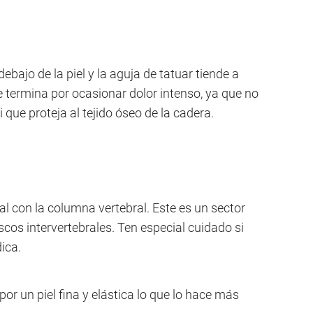
bajo de la piel y la aguja de tatuar tiende a
e termina por ocasionar dolor intenso, ya que no
que proteja al tejido óseo de la cadera.
l con la columna vertebral. Este es un sector
iscos intervertebrales. Ten especial cuidado si
ica.
 por un piel fina y elástica lo que lo hace más