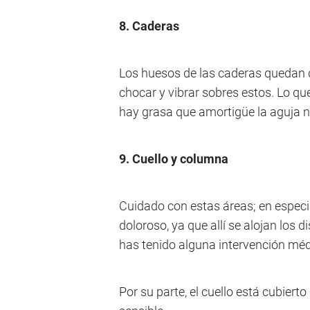
8. Caderas
Los huesos de las caderas quedan de
chocar y vibrar sobres estos. Lo qu
hay grasa que amortigüe la aguja ni 
9. Cuello y columna
Cuidado con estas áreas; en especia
doloroso, ya que allí se alojan los d
has tenido alguna intervención méd
Por su parte, el cuello está cubierto