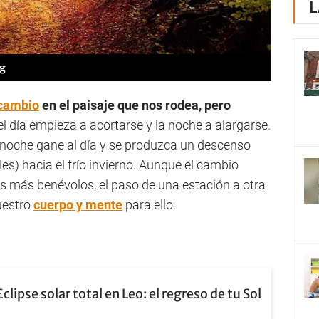
L
pg
cambio
en el paisaje que nos rodea, pero
 el día empieza a acortarse y la noche a alargarse.
 noche gane al día y se produzca un descenso
es) hacia el frío invierno. Aunque el cambio
s más benévolos, el paso de una estación a otra
estro
cuerpo y mente
para ello.
Eclipse solar total en Leo: el regreso de tu Sol