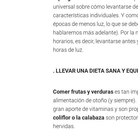
universal sobre cómo levantarse 
características individuales. Y como
épocas de menos luz, lo que se deb
hablaremos más adelante). Por la 
horarios, es decir, levantarse ante
horas de luz.
. LLEVAR UNA DIETA SANA Y EQU
Comer frutas y verduras
es tan imp
alimentación de otoño (y siempre)
gran aporte de vitaminas y son pro
coliflor o la calabaza
son protecto
hervidas.