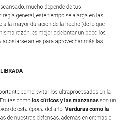
descansado, mucho depende de tus
 regla general, este tiempo se alarga en las
e a la mayor duración de la noche (de lo que
misma razón, es mejor adelantar un poco los
s y acostarse antes para aprovechar más las
ILIBRADA
ortante como evitar los ultraprocesados en la
. Frutas como
los cítricos
y las manzanas
son un
pios de esta época del año.
Verduras como la
ras de nuestras defensas, además en cremas o