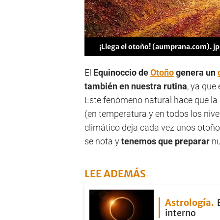
¡Llega el otoño! (aumprana.com). j
El
Equinoccio de
Otoño
genera un
también en nuestra rutina
, ya que
Este fenómeno natural hace que la
(en temperatura y en todos los nivel
climático deja cada vez unos otoño
se nota y
tenemos que preparar
nu
LEE ADEMÁS
Astrología
interno