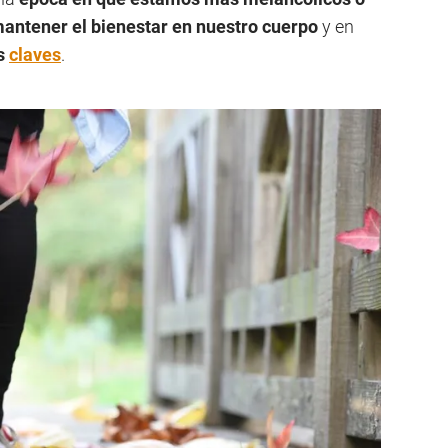
antener el bienestar en nuestro cuerpo
y en
as
claves
.