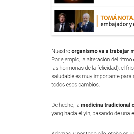
TOMÁ NOTA
embajador y e
Nuestro
organismo va a trabajar 
Por ejemplo, la alteración del ritmo
las hormonas de la felicidad), el frío
saludable es muy importante para 
todos esos cambios.
De hecho, la
medicina tradicional 
yang hacia el yin, pasando de una 
Además, y por todo ello, otoño es 