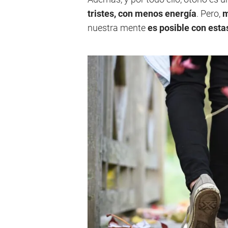
tristes, con menos energía
. Pero,
m
nuestra mente
es posible con est