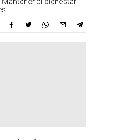
 Mantener el bienestar
es.