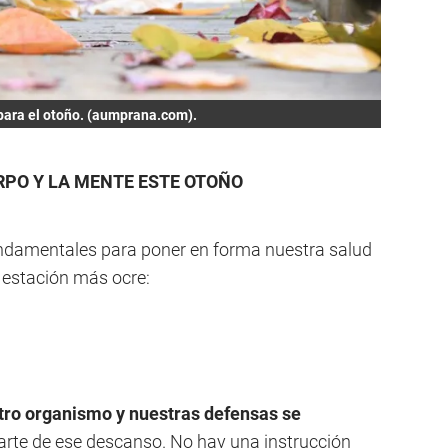
 para el otoño. (aumprana.com).
RPO Y LA MENTE ESTE OTOÑO
ndamentales para poner en forma nuestra salud
a estación más ocre:
tro organismo y nuestras defensas se
arte de ese descanso. No hay una instrucción