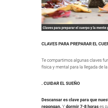
Claves para preparar el cuerpo y la mente
CLAVES PARA PREPARAR EL CUE
Te compartimos algunas claves fu
física y mental para la llegada de l
. CUIDAR EL SUEÑO
Descansar
es clave para que nues
repongan.
Y
dormir 7-8 horas
es p