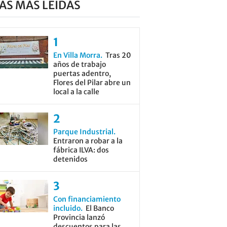
AS MÁS LEÍDAS
En Villa Morra
Tras 20
años de trabajo
puertas adentro,
Flores del Pilar abre un
local a la calle
Parque Industrial
Entraron a robar a la
fábrica ILVA: dos
detenidos
Con financiamiento
incluido
El Banco
Provincia lanzó
descuentos para las