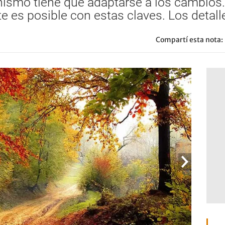
nismo tiene que adaptarse a los cambios.
te
es posible con estas claves. Los detall
Compartí esta nota: