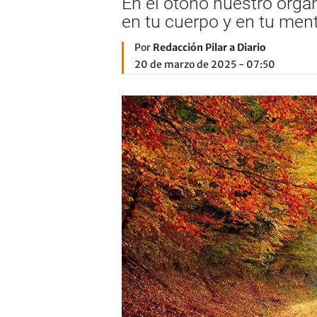
En el otoño nuestro orga
en tu cuerpo y en tu men
Por
Redacción Pilar a Diario
20 de marzo de 2025 - 07:50