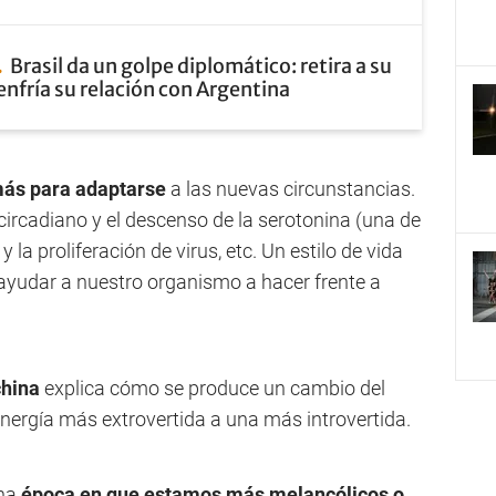
Brasil da un golpe diplomático: retira a su
nfría su relación con Argentina
más para adaptarse
a las nuevas circunstancias.
 circadiano y el descenso de la serotonina (una de
 y la proliferación de virus, etc. Un estilo de vida
ayudar a nuestro organismo a hacer frente a
china
explica cómo se produce un cambio del
energía más extrovertida a una más introvertida.
una
época en que estamos más melancólicos o