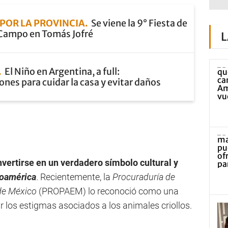
POR LA PROVINCIA
Se viene la 9° Fiesta de
e Campo en Tomás Jofré
L
El Niño en Argentina, a full:
es para cuidar la casa y evitar daños
vertirse en un
verdadero símbolo cultural y
noamérica
. Recientemente, la
Procuraduría de
de México
(PROPAEM) lo reconoció como una
cir los estigmas asociados a los animales criollos.