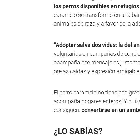
los perros disponibles en refugios
caramelo se transformó en una ban
animales de raza y a favor de la a
“Adoptar salva dos vidas: la del a
voluntarios en campañas de concie
acompaña ese mensaje es justament
orejas caídas y expresión amigable
El perro caramelo no tiene pedigree,
acompaña hogares enteros. Y quiz
consiguen:
convertirse en un símb
¿LO SABÍAS?