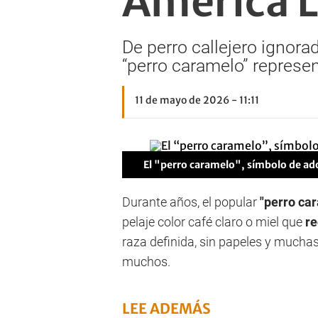
América L
De perro callejero ignora
“perro caramelo” represen
11 de mayo de 2026 - 11:11
El "perro caramelo", símbolo de ad
Durante años, el popular
"perro ca
pelaje color café claro o miel que
re
raza definida, sin papeles y mucha
muchos.
LEE ADEMÁS