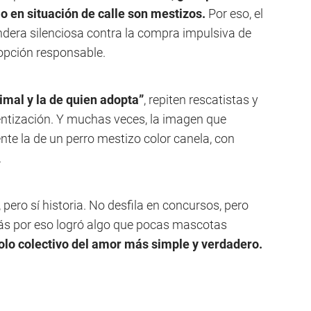
 o en situación de calle son mestizos.
Por eso, el
dera silenciosa contra la compra impulsiva de
dopción responsable.
nimal y la de quien adopta”
, repiten rescatistas y
ntización. Y muchas veces, la imagen que
e la de un perro mestizo color canela, con
.
 pero sí historia. No desfila en concursos, pero
ás por eso logró algo que pocas mascotas
olo colectivo del amor más simple y verdadero.