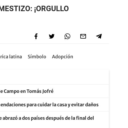
MESTIZO: ¡ORGULLO
ica latina
Símbolo
Adopción
a de Campo en Tomás Jofré
mendaciones para cuidar la casa y evitar daños
 abrazó a dos países después de la final del