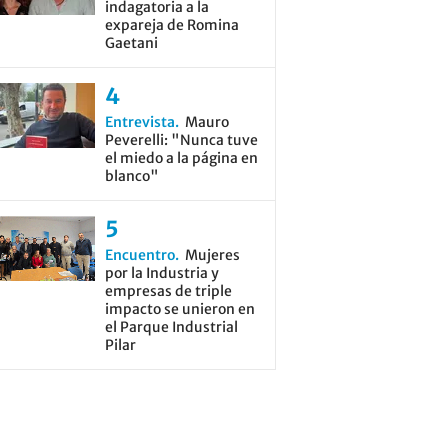
indagatoria a la
expareja de Romina
Gaetani
Entrevista
Mauro
Peverelli: "Nunca tuve
el miedo a la página en
blanco"
Encuentro
Mujeres
por la Industria y
empresas de triple
impacto se unieron en
el Parque Industrial
Pilar