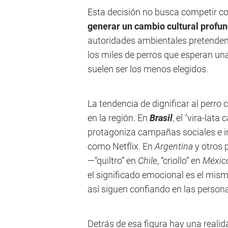
Esta decisión no busca competir co
generar un cambio cultural profu
autoridades ambientales pretenden f
los miles de perros que esperan un
suelen ser los menos elegidos.
La tendencia de dignificar al perro
en la región. En
Brasil
, el "vira-lata
protagoniza campañas sociales e i
como Netflix. En
Argentina
y otros 
—“quiltro” en
Chile
, “criollo” en
Méxic
el significado emocional es el mis
así siguen confiando en las person
Detrás de esa figura hay una reali