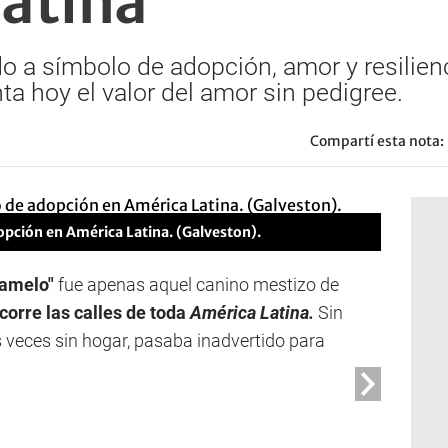
atina
do a símbolo de adopción, amor y resilien
ta hoy el valor del amor sin pedigree.
Compartí esta nota:
opción en América Latina. (Galveston).
ramelo"
fue apenas aquel canino mestizo de
corre las calles de toda
América Latina.
Sin
s veces sin hogar, pasaba inadvertido para