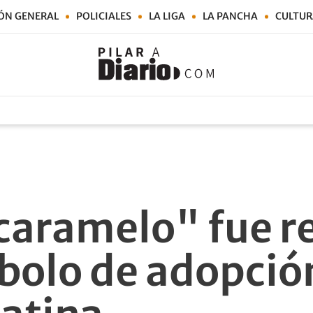
ÓN GENERAL
POLICIALES
LA LIGA
LA PANCHA
CULTUR
 caramelo" fue 
olo de adopció