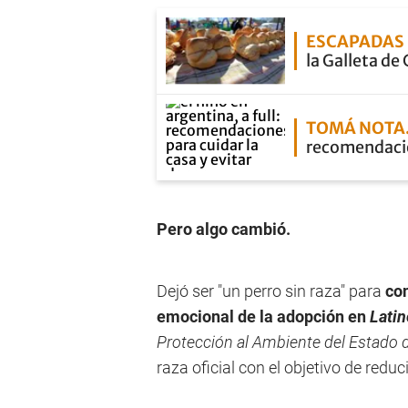
ESCAPADAS 
la Galleta d
TOMÁ NOTA
recomendacion
Pero algo cambió.
Dejó ser "un perro sin raza" para
con
emocional de la adopción en
Lati
Protección al Ambiente del Estado 
raza oficial con el objetivo de redu