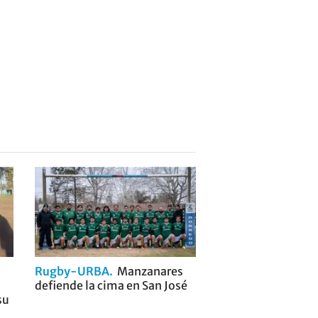
Rugby-URBA
Manzanares
defiende la cima en San José
su