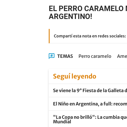
EL PERRO CARAMELO 
ARGENTINO!
Compartí esta nota en redes sociales:
TEMAS
Perro caramelo
Amer
Seguí leyendo
Se viene la 9° Fiesta de la Gallet
El Niño en Argentina, a full: reco
"La Copa no brilló": La cumbia que
Mundial