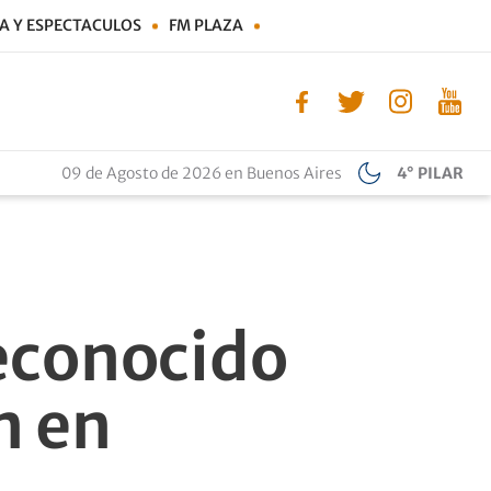
A Y ESPECTACULOS
FM PLAZA
09 de Agosto de 2026 en Buenos Aires
4° PILAR
reconocido
n en