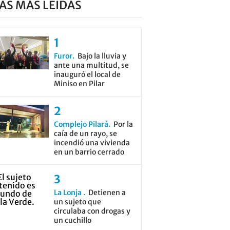
AS MÁS LEÍDAS
Furor
Bajo la lluvia y
ante una multitud, se
inauguró el local de
Miniso en Pilar
Complejo Pilará
Por la
caía de un rayo, se
incendió una vivienda
en un barrio cerrado
La Lonja
Detienen a
un sujeto que
circulaba con drogas y
un cuchillo