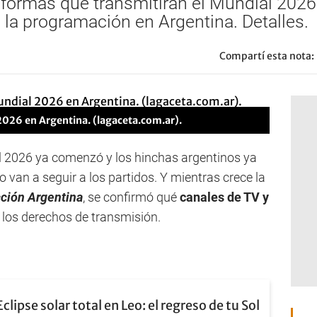
aformas que transmitirán el Mundial 2026
 la programación en Argentina. Detalles.
Compartí esta nota:
2026 en Argentina. (lagaceta.com.ar).
l 2026 ya comenzó y los hinchas argentinos ya
van a seguir a los partidos. Y mientras crece la
ción Argentina
, se confirmó qué
canales de TV y
los derechos de transmisión.
Eclipse solar total en Leo: el regreso de tu Sol