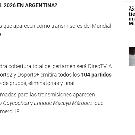
L 2026 EN ARGENTINA?
as que aparecen como transmisores del Mundial
a:
drá cobertura total del certamen será DirecTV. A
orts2 y Dsports+ emitirá todos los
104 partidos
,
 de grupos, eliminatorias y final.
firmadas para las transmisiones aparecen
io Goycochea
y
Enrique Macaya Márquez
, que
mero 18.