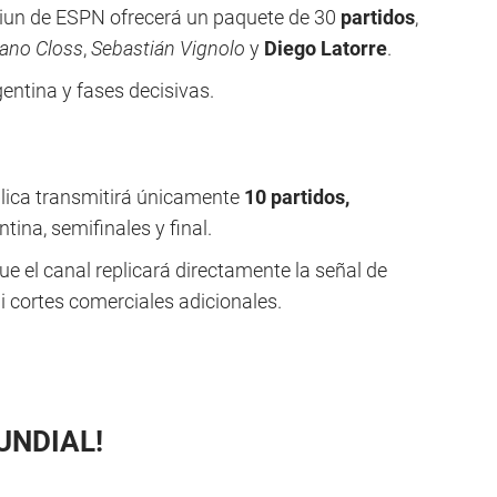
iun de ESPN ofrecerá un paquete de 30
partidos
,
ano Closs
,
Sebastián Vignolo
y
Diego Latorre
.
gentina y fases decisivas.
blica transmitirá únicamente
10 partidos,
tina, semifinales y final.
ue el canal replicará directamente la señal de
ni cortes comerciales adicionales.
UNDIAL!