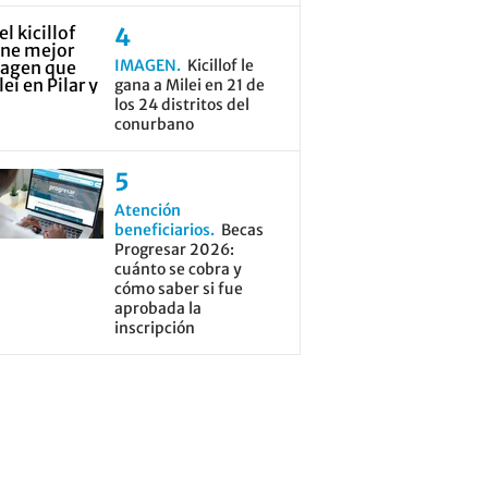
IMAGEN
Kicillof le
gana a Milei en 21 de
los 24 distritos del
conurbano
Atención
beneficiarios
Becas
Progresar 2026:
cuánto se cobra y
cómo saber si fue
aprobada la
inscripción