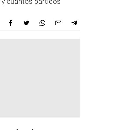
 y cuántos partidos