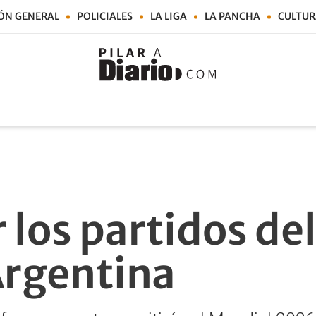
ÓN GENERAL
POLICIALES
LA LIGA
LA PANCHA
CULTUR
 los partidos de
Argentina