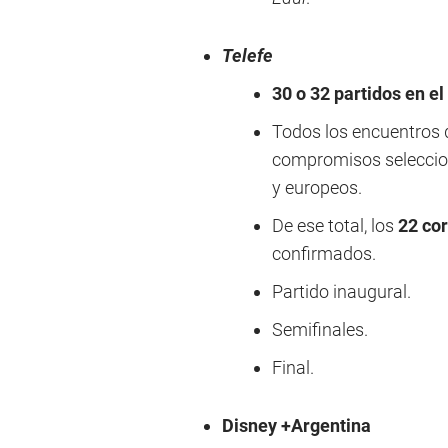
Telefe
30 o 32 partidos en el
Todos los encuentros d
compromisos seleccion
y europeos.
De ese total, los
22 cor
confirmados.
Partido inaugural.
Semifinales.
Final.
Disney +Argentina