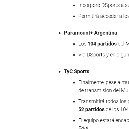
Incorporó DSports a su 
Permitirá acceder a lo
Paramount+ Argentina
Los
104 partidos
del 
Vía DSports y en algu
TyC Sports
Finalmente, pese a mu
de transmisión del Mu
Transmitirá todos los p
52 partidos
de los 104
El equipo estará enca
Edul
.