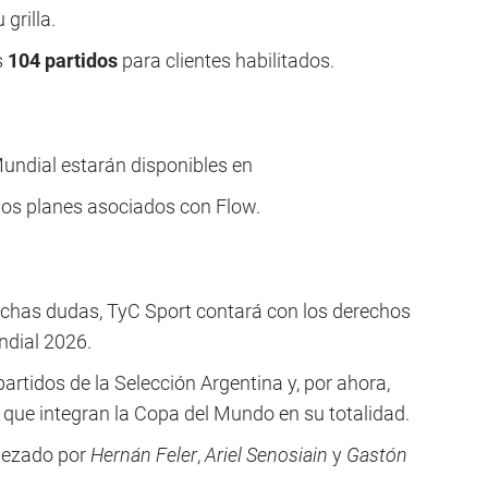
grilla.
s
104 partidos
para clientes habilitados.
Mundial estarán disponibles en
nos planes asociados con Flow.
chas dudas, TyC Sport contará con los derechos
ndial 2026.
artidos de la Selección Argentina y, por ahora,
 que integran la Copa del Mundo en su totalidad.
bezado por
Hernán Feler
,
Ariel Senosiain
y
Gastón