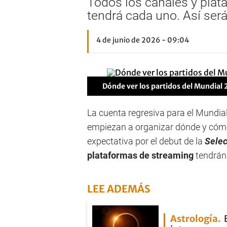
Todos los canales y plat
tendrá cada uno. Así será
4 de junio de 2026 - 09:04
Dónde ver los partidos del Mundial 
La cuenta regresiva para el Mundia
empiezan a organizar dónde y cómo 
expectativa por el debut de la
Selec
plataformas de streaming
tendrán 
LEE ADEMÁS
Astrología