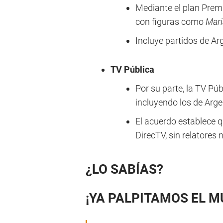
Mediante el plan Prem
con figuras como
Mari
Incluye partidos de Ar
TV Pública
Por su parte, la TV Pú
incluyendo los
de Argen
El acuerdo establece q
DirecTV, sin relatores 
¿LO SABÍAS?
¡YA PALPITAMOS EL M