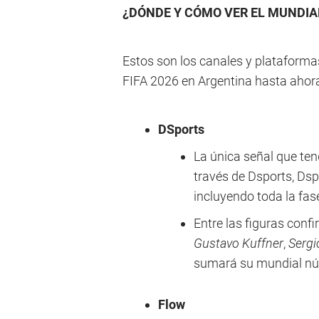
¿DÓNDE Y CÓMO VER EL MUNDIA
Estos son los canales y plataform
FIFA 2026 en Argentina hasta ahor
DSports
La única señal que ten
través de Dsports, Dsp
incluyendo toda la fase
Entre las figuras con
Gustavo Kuffner
,
Serg
sumará su mundial nú
Flow